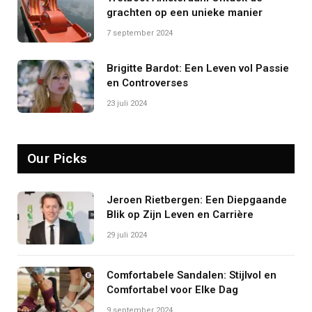
grachten op een unieke manier
7 september 2024
Brigitte Bardot: Een Leven vol Passie
en Controverses
23 juli 2024
Our Picks
Jeroen Rietbergen: Een Diepgaande
Blik op Zijn Leven en Carrière
29 juli 2024
Comfortabele Sandalen: Stijlvol en
Comfortabel voor Elke Dag
9 september 2024