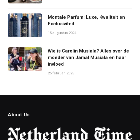
Montale Parfum: Luxe, Kwaliteit en
Exclusiviteit
15 augustus 2024
Wie is Carolin Musiala? Alles over de
moeder van Jamal Musiala en haar
invloed
25 februari 2025
About Us