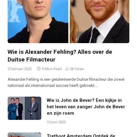
Wie is Alexander Fehling? Alles over de
Duitse Filmacteur
2 februari 2025
6 Mins Read
28
Views
Alexander Fehling is een getalenteerde Duitse filmacteur die zowel
nationaal als internationaal succes heeft geboekt.…
Wie is John de Bever? Een kijkje in
het leven van zanger John de Bever
en zijn roem
10 juni 2025
Tretboot Amsterdam Ontdek de