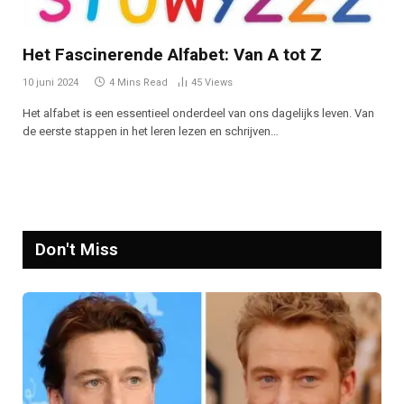
Het Fascinerende Alfabet: Van A tot Z
10 juni 2024
4 Mins Read
45
Views
Het alfabet is een essentieel onderdeel van ons dagelijks leven. Van
de eerste stappen in het leren lezen en schrijven…
Don't Miss