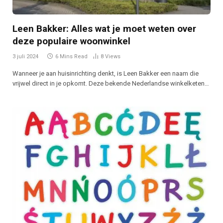
Leen Bakker: Alles wat je moet weten over
deze populaire woonwinkel
3 juli 2024
6 Mins Read
8
Views
Wanneer je aan huisinrichting denkt, is Leen Bakker een naam die
vrijwel direct in je opkomt. Deze bekende Nederlandse winkelketen…