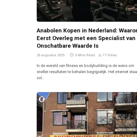
Anabolen Kopen in Nederland: Waar
Eerst Overleg met een Specialist van
Onschatbare Waarde Is
26 augustus 2025
3 Mins Read
17
Views
In de wereld van fitness en bodybuilding is de wens om
sneller resultaten te behalen begrijpelijk. Het internet staa
vol…