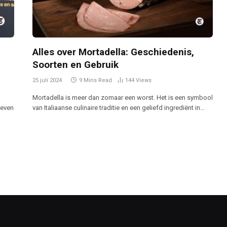
Alles over Mortadella: Geschiedenis,
Soorten en Gebruik
25 juli 2024
9 Mins Read
144
Views
Mortadella is meer dan zomaar een worst. Het is een symbool
leven
van Italiaanse culinaire traditie en een geliefd ingrediënt in…