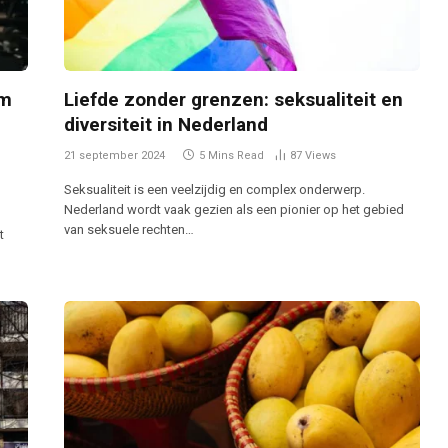
om
Liefde zonder grenzen: seksualiteit en
diversiteit in Nederland
21 september 2024
5 Mins Read
87
Views
Seksualiteit is een veelzijdig en complex onderwerp.
Nederland wordt vaak gezien als een pionier op het gebied
van seksuele rechten…
t