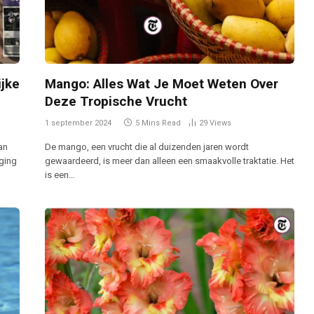
ijke
Mango: Alles Wat Je Moet Weten Over
Deze Tropische Vrucht
1 september 2024
5 Mins Read
29
Views
an
De mango, een vrucht die al duizenden jaren wordt
ging
gewaardeerd, is meer dan alleen een smaakvolle traktatie. Het
is een…