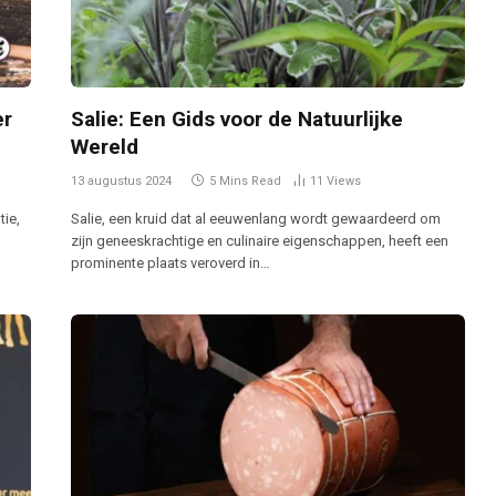
er
Salie: Een Gids voor de Natuurlijke
Wereld
13 augustus 2024
5 Mins Read
11
Views
tie,
Salie, een kruid dat al eeuwenlang wordt gewaardeerd om
zijn geneeskrachtige en culinaire eigenschappen, heeft een
prominente plaats veroverd in…