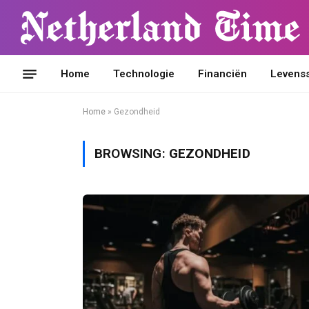
Home
Technologie
Financiën
Levensst
Home
»
Gezondheid
BROWSING:
GEZONDHEID