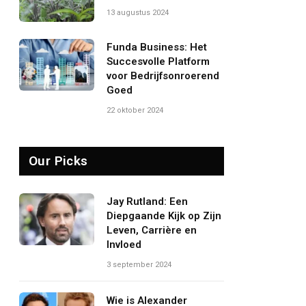
13 augustus 2024
Funda Business: Het
Succesvolle Platform
voor Bedrijfsonroerend
Goed
22 oktober 2024
Our Picks
Jay Rutland: Een
Diepgaande Kijk op Zijn
Leven, Carrière en
Invloed
3 september 2024
Wie is Alexander