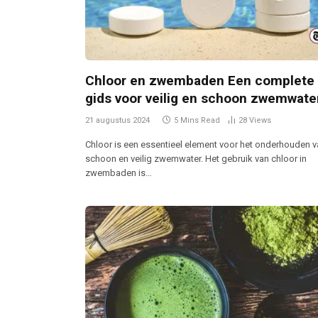
Chloor en zwembaden Een complete
gids voor veilig en schoon zwemwate
21 augustus 2024
5 Mins Read
28
Views
Chloor is een essentieel element voor het onderhouden 
schoon en veilig zwemwater. Het gebruik van chloor in
zwembaden is…