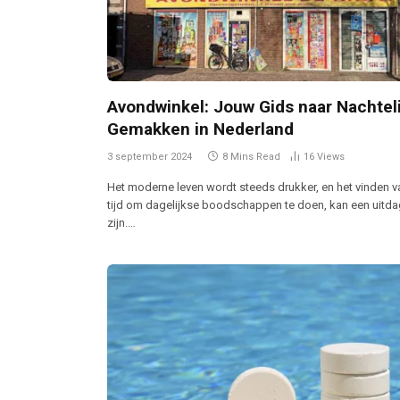
Avondwinkel: Jouw Gids naar Nachtel
Gemakken in Nederland
3 september 2024
8 Mins Read
16
Views
Het moderne leven wordt steeds drukker, en het vinden v
tijd om dagelijkse boodschappen te doen, kan een uitda
zijn.…