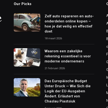
Our Picks
Zelf auto repareren en auto-
onderdelen online kopen –
hoe je dat veilig en effectief
doet
B
18 maart 2026
Waarom een zakelijke
F
rekening essentieel is voor
moderne ondernemers
21 februari 2026
I
Das Europäische Budget
L
Unter Druck — Wie Sich die
Logik der EU-Ausgaben
Ändert. Erläutert von
Chaslau Piastsiuk