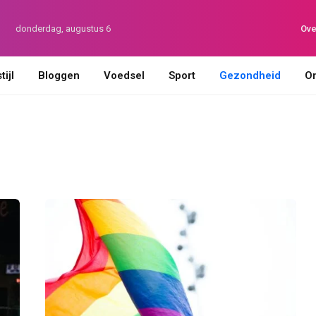
donderdag, augustus 6
Ove
ijl
Bloggen
Voedsel
Sport
Gezondheid
On