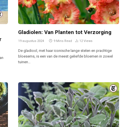
Gladiolen: Van Planten tot Verzorging
r
19 augustus 2024
9 Mins Read
12
Views
De gladiool, met haar iconische lange stelen en prachtige
bloesems, is een van de meest geliefde bloemen in zowel
van
tuinen…