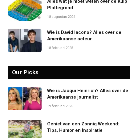
Alles wat je moet weten over de Kuip
Plattegrond
18 augustus 2024
Wie is David Iacono? Alles over de
Amerikaanse acteur
18 februari 2025
Our Picks
Wie is Jacqui Heinrich? Alles over de
Amerikaanse journalist
19 februari 2025
Geniet van een Zonnig Weekend:
Tips, Humor en Inspiratie