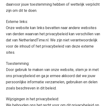
daarvoor jouw toestemming hebben of wettelijk verplicht
zijn om dit te doen.
Externe links:
Onze website kan links bevatten naar andere websites
van derden waarvan het privacybeleid kan verschillen van
dat van NetherlandTime.nl. We zijn niet verantwoordelijk
voor de inhoud of het privacybeleid van deze externe
sites.
Toestemming:
Door gebruik te maken van onze website, stem je in met
ons privacybeleid en ga je ermee akkoord dat we jouw
persoonlijke informatie verzamelen, gebruiken en delen
zoals beschreven in dit beleid.
Wijzigingen in het privacybeleid:
We behouden ons het recht voor om dit privacybeleid op