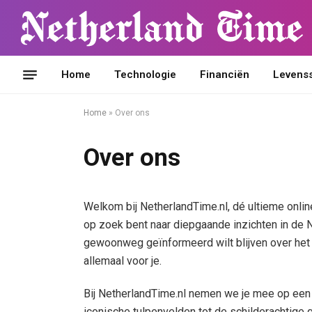
Home
Technologie
Financiën
Levensst
Home
»
Over ons
Over ons
Welkom bij NetherlandTime.nl, dé ultieme online
op zoek bent naar diepgaande inzichten in de Ne
gewoonweg geïnformeerd wilt blijven over het 
allemaal voor je.
Bij NetherlandTime.nl nemen we je mee op een
iconische tulpenvelden tot de schilderachtige