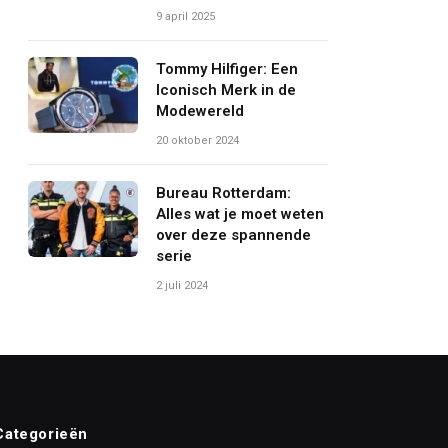
9 april 2025
Tommy Hilfiger: Een
Iconisch Merk in de
Modewereld
20 oktober 2024
Bureau Rotterdam:
Alles wat je moet weten
over deze spannende
serie
2 juli 2024
Categorieën