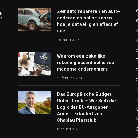
Zelf auto repareren en auto-
onderdelen online kopen –
hoe je dat veilig en effectief
doet
B
18 maart 2026
Waarom een zakelijke
F
rekening essentieel is voor
moderne ondernemers
21 februari 2026
I
Das Europäische Budget
L
Unter Druck — Wie Sich die
Logik der EU-Ausgaben
Ändert. Erläutert von
Chaslau Piastsiuk
8 januari 2026