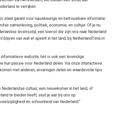
derland te verrijken.
ts staat garant voor nauwkeurige en betrouwbare informatie
dse samenleving, politiek, economie, en cultuur. Of je nu
erlandse levensstijl, een toerist die zijn reis naar Nederland
l blijven van wat er speelt in het land, bij NetherlandTime.nl
 informatieve website; het is ook een levendige
e hun passie voor Nederland delen. Via onze interactieve
t komen met anderen, ervaringen delen en waardevolle tips
e Nederlandse cultuur, een nieuwkomer in het land, of
nd te bieden heeft, sluit je aan bij ons op
e veelzijdigheid en schoonheid van Nederland.”