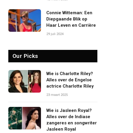
Connie Witteman: Een
Diepgaande Blik op
Haar Leven en Carrière
29 juli 2024
Our Picks
Wie is Charlotte Riley?
Alles over de Engelse
actrice Charlotte Riley
23 maart 2025
Wie is Jasleen Royal?
Alles over de Indiase
zangeres en songwriter
Jasleen Royal