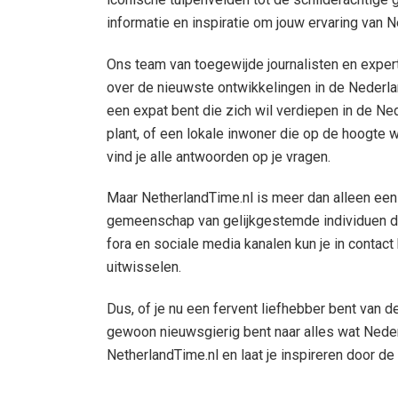
informatie en inspiratie om jouw ervaring van Ne
Ons team van toegewijde journalisten en exper
over de nieuwste ontwikkelingen in de Nederlan
een expat bent die zich wil verdiepen in de Ned
plant, of een lokale inwoner die op de hoogte wi
vind je alle antwoorden op je vragen.
Maar NetherlandTime.nl is meer dan alleen een
gemeenschap van gelijkgestemde individuen di
fora en sociale media kanalen kun je in contac
uitwisselen.
Dus, of je nu een fervent liefhebber bent van d
gewoon nieuwsgierig bent naar alles wat Nederla
NetherlandTime.nl en laat je inspireren door d