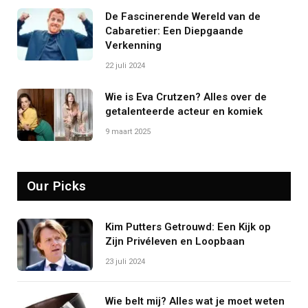
De Fascinerende Wereld van de
Cabaretier: Een Diepgaande
Verkenning
22 juli 2024
Wie is Eva Crutzen? Alles over de
getalenteerde acteur en komiek
9 maart 2025
Our Picks
Kim Putters Getrouwd: Een Kijk op
Zijn Privéleven en Loopbaan
23 juli 2024
Wie belt mij? Alles wat je moet weten