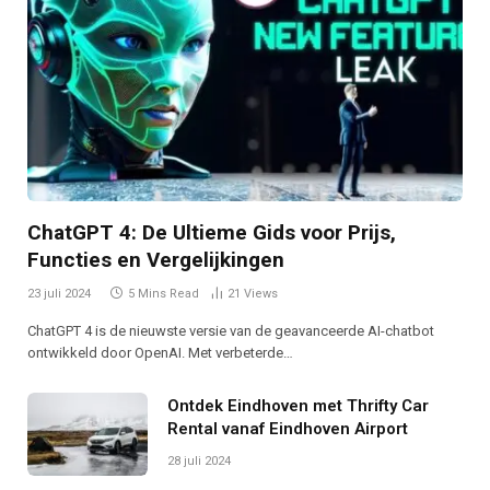
ChatGPT 4: De Ultieme Gids voor Prijs,
Functies en Vergelijkingen
23 juli 2024
5 Mins Read
21
Views
ChatGPT 4 is de nieuwste versie van de geavanceerde AI-chatbot
ontwikkeld door OpenAI. Met verbeterde…
Ontdek Eindhoven met Thrifty Car
Rental vanaf Eindhoven Airport
28 juli 2024