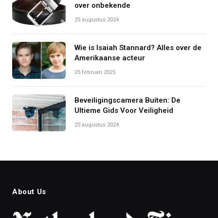
over onbekende
25 augustus 2024
Wie is Isaiah Stannard? Alles over de
Amerikaanse acteur
25 februari 2025
Beveiligingscamera Buiten: De
Ultieme Gids Voor Veiligheid
25 augustus 2024
About Us