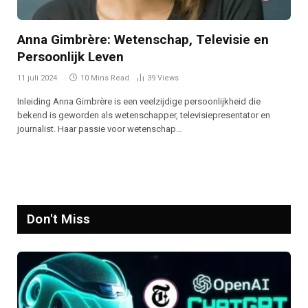
Anna Gimbrère: Wetenschap, Televisie en
Persoonlijk Leven
11 juli 2024
10 Mins Read
39
Views
Inleiding Anna Gimbrère is een veelzijdige persoonlijkheid die
bekend is geworden als wetenschapper, televisiepresentator en
journalist. Haar passie voor wetenschap…
Don't Miss