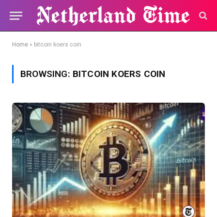
Home
»
bitcoin koers coin
BROWSING:
BITCOIN KOERS COIN