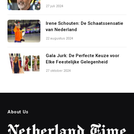
27 juli 2024
Irene Schouten: De Schaatssensatie
van Nederland
22 augustus 2024
Gala Jurk: De Perfecte Keuze voor
Elke Feestelijke Gelegenheid
27 oktober 2024
About Us