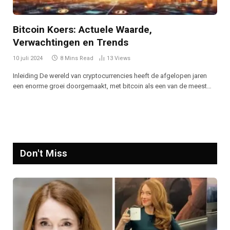
Bitcoin Koers: Actuele Waarde,
Verwachtingen en Trends
10 juli 2024
8 Mins Read
13
Views
Inleiding De wereld van cryptocurrencies heeft de afgelopen jaren
een enorme groei doorgemaakt, met bitcoin als een van de meest…
Don't Miss