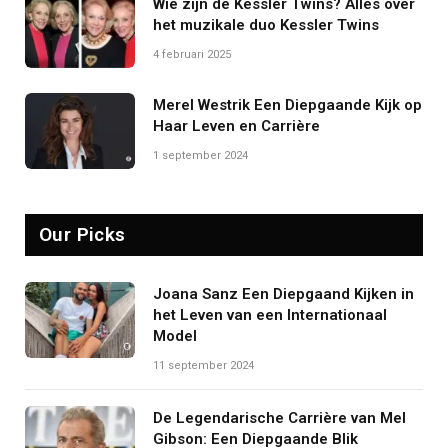
Wie zijn de Kessler Twins? Alles over
het muzikale duo Kessler Twins
4 februari 2025
Merel Westrik Een Diepgaande Kijk op
Haar Leven en Carrière
1 september 2024
Our Picks
Joana Sanz Een Diepgaand Kijken in
het Leven van een Internationaal
Model
11 september 2024
De Legendarische Carrière van Mel
Gibson: Een Diepgaande Blik