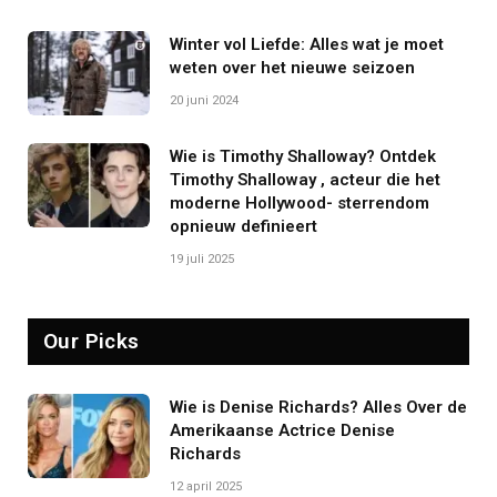
Winter vol Liefde: Alles wat je moet
weten over het nieuwe seizoen
20 juni 2024
Wie is Timothy Shalloway? Ontdek
Timothy Shalloway , acteur die het
moderne Hollywood- sterrendom
opnieuw definieert
19 juli 2025
Our Picks
Wie is Denise Richards? Alles Over de
Amerikaanse Actrice Denise
Richards
12 april 2025