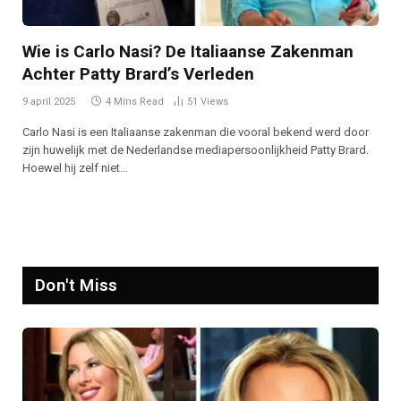
Wie is Carlo Nasi? De Italiaanse Zakenman
Achter Patty Brard’s Verleden
9 april 2025
4 Mins Read
51
Views
Carlo Nasi is een Italiaanse zakenman die vooral bekend werd door
zijn huwelijk met de Nederlandse mediapersoonlijkheid Patty Brard.
Hoewel hij zelf niet…
Don't Miss