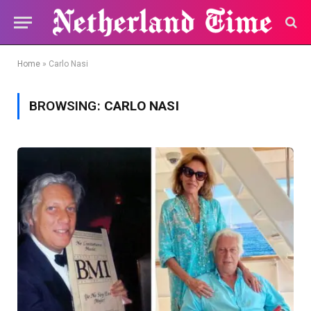
Home
»
Carlo Nasi
BROWSING:
CARLO NASI