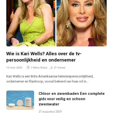
Wie is Kari Wells? Alles over de tv-
persoonlijkheid en ondernemer
15 mei 2025
7 Mins Read
21
Views
Kari Wells is een Brits-Amerikaanse televisiepersoonlijkheid,
ondernemer en filantroop, vooral bekend van haar rol in…
Chloor en zwembaden Een complete
gids voor veilig en schoon
zwemwater
21 augustus 2024