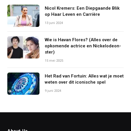
Nicol Kremers: Een Diepgaande Blik
op Haar Leven en Carrière
13 juni 2024
Wie is Havan Flores? (Alles over de
opkomende actrice en Nickelodeon-
ster)
15 mei 2025
Het Rad van Fortuin: Alles wat je moet
weten over dit iconische spel
9 juni 2024
About Us