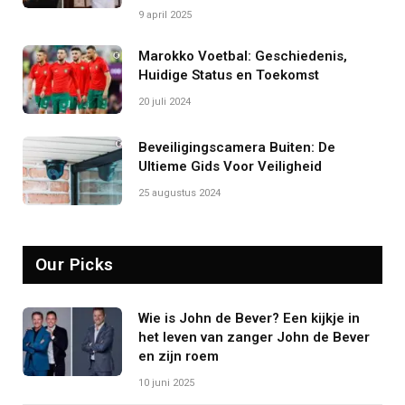
9 april 2025
Marokko Voetbal: Geschiedenis,
Huidige Status en Toekomst
20 juli 2024
Beveiligingscamera Buiten: De
Ultieme Gids Voor Veiligheid
25 augustus 2024
Our Picks
Wie is John de Bever? Een kijkje in
het leven van zanger John de Bever
en zijn roem
10 juni 2025