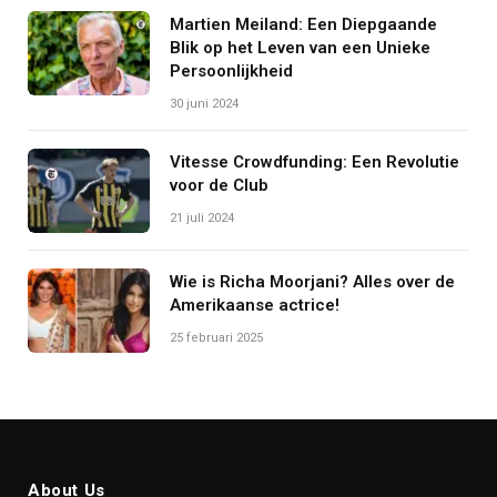
Martien Meiland: Een Diepgaande
Blik op het Leven van een Unieke
Persoonlijkheid
30 juni 2024
Vitesse Crowdfunding: Een Revolutie
voor de Club
21 juli 2024
Wie is Richa Moorjani? Alles over de
Amerikaanse actrice!
25 februari 2025
About Us