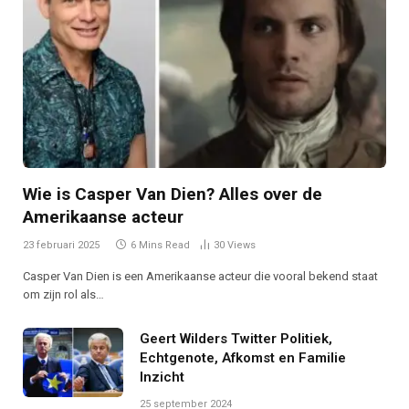
Wie is Casper Van Dien? Alles over de
Amerikaanse acteur
23 februari 2025
6 Mins Read
30
Views
Casper Van Dien is een Amerikaanse acteur die vooral bekend staat
om zijn rol als…
Geert Wilders Twitter Politiek,
Echtgenote, Afkomst en Familie
Inzicht
25 september 2024