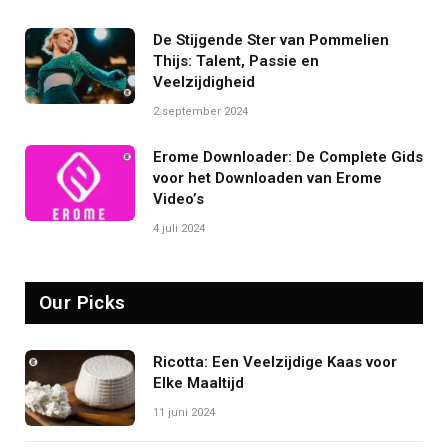
De Stijgende Ster van Pommelien
Thijs: Talent, Passie en
Veelzijdigheid
2 september 2024
Erome Downloader: De Complete Gids
voor het Downloaden van Erome
Video’s
4 juli 2024
Our Picks
Ricotta: Een Veelzijdige Kaas voor
Elke Maaltijd
11 juni 2024