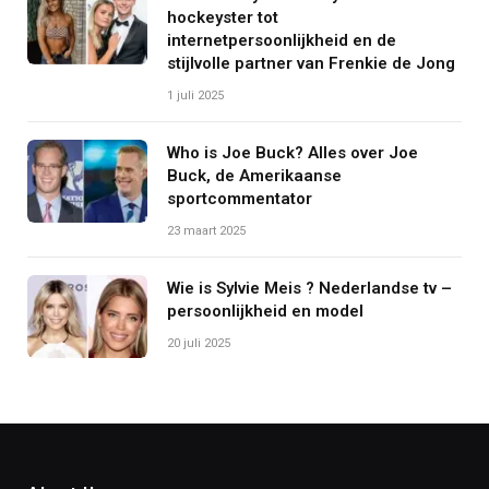
hockeyster tot
internetpersoonlijkheid en de
stijlvolle partner van Frenkie de Jong
1 juli 2025
Who is Joe Buck? Alles over Joe
Buck, de Amerikaanse
sportcommentator
23 maart 2025
Wie is Sylvie Meis ? Nederlandse tv –
persoonlijkheid en model
20 juli 2025