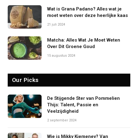
Wat is Grana Padano? Alles wat je
moet weten over deze heerlijke kaas
21 juli 2024
Matcha: Alles Wat Je Moet Weten
Over Dit Groene Goud
15 augustus 2024
Our Picks
De Stijgende Ster van Pommelien
Thijs: Talent, Passie en
Veelzijdigheid
2 september 2024
Wie is Mikky Kiemeney? Van