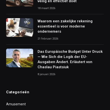
veilig en effectief doet
18 maart 2026
Waarom een zakelijke rekening
essentieel is voor moderne
ondernemers
21 februari 2026
Das Europäische Budget Unter Druck
— Wie Sich die Logik der EU-
Ausgaben Ändert. Erläutert von
Chaslau Piastsiuk
8 januari 2026
Categorieën
Amusement