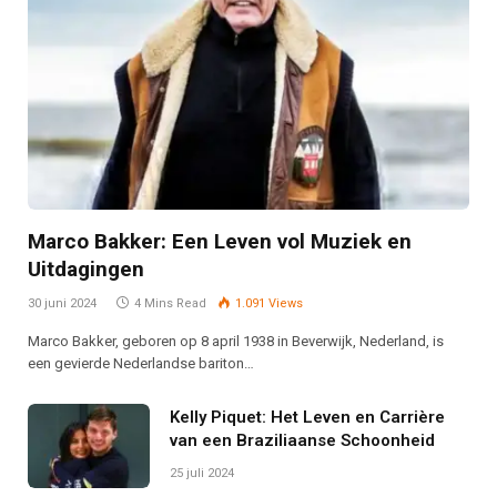
Marco Bakker: Een Leven vol Muziek en
Uitdagingen
30 juni 2024
4 Mins Read
1.091
Views
Marco Bakker, geboren op 8 april 1938 in Beverwijk, Nederland, is
een gevierde Nederlandse bariton…
Kelly Piquet: Het Leven en Carrière
van een Braziliaanse Schoonheid
25 juli 2024