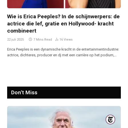
Wie is Erica Peeples? In de schijnwerpers: de
actrice die lef, gratie en Hollywood- kracht
combineert
22 juli 2025
7 Mins Read
16
Views
Erica Peeples is een dynamische kracht in de entertainmentindustrie:
actrice, dichteres, producer en dj met een carrière op het podium,…
Don't Miss