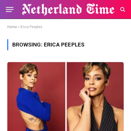
Home
»
Erica Peeples
BROWSING:
ERICA PEEPLES