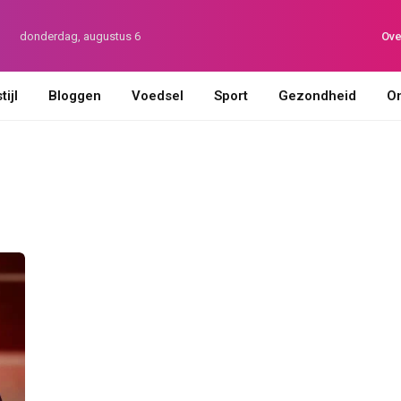
donderdag, augustus 6
Ove
ijl
Bloggen
Voedsel
Sport
Gezondheid
On