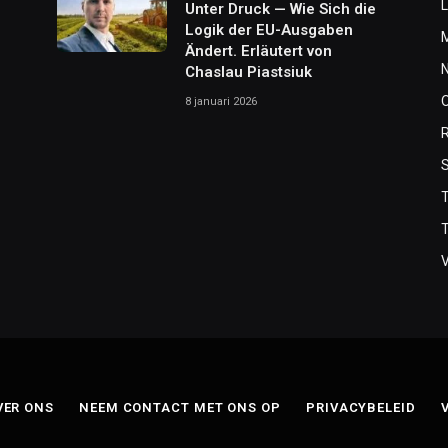
L
Unter Druck — Wie Sich die
Logik der EU-Ausgaben
Ändert. Erläutert von
Chaslau Piastsiuk
8 januari 2026
T
VER ONS
NEEM CONTACT MET ONS OP
PRIVACYBELEID