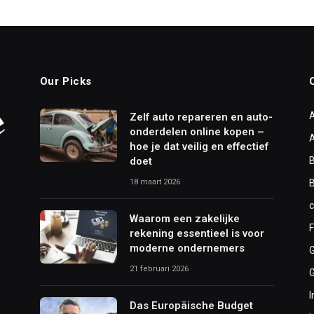
Our Picks
Zelf auto repareren en auto-
onderdelen online kopen –
hoe je dat veilig en effectief
doet
B
18 maart 2026
Waarom een zakelijke
F
rekening essentieel is voor
moderne ondernemers
21 februari 2026
I
Das Europäische Budget