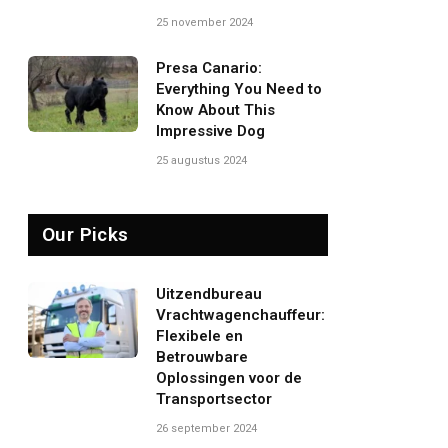
25 november 2024
Presa Canario:
Everything You Need to
Know About This
Impressive Dog
25 augustus 2024
Our Picks
Uitzendbureau
Vrachtwagenchauffeur:
Flexibele en
Betrouwbare
Oplossingen voor de
Transportsector
26 september 2024