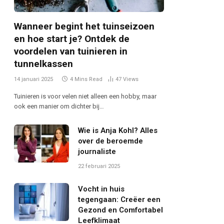
Wanneer begint het tuinseizoen
en hoe start je? Ontdek de
voordelen van tuinieren in
tunnelkassen
14 januari 2025
4 Mins Read
47
Views
Tuinieren is voor velen niet alleen een hobby, maar
ook een manier om dichter bij…
Wie is Anja Kohl? Alles
over de beroemde
journaliste
22 februari 2025
Vocht in huis
tegengaan: Creëer een
Gezond en Comfortabel
Leefklimaat