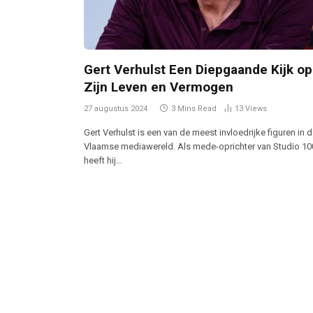
Gert Verhulst Een Diepgaande Kijk op
Zijn Leven en Vermogen
27 augustus 2024
3 Mins Read
13
Views
Gert Verhulst is een van de meest invloedrijke figuren in 
Vlaamse mediawereld. Als mede-oprichter van Studio 10
heeft hij…