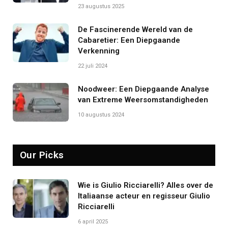
23 augustus 2025
De Fascinerende Wereld van de
Cabaretier: Een Diepgaande
Verkenning
22 juli 2024
Noodweer: Een Diepgaande Analyse
van Extreme Weersomstandigheden
10 augustus 2024
Our Picks
Wie is Giulio Ricciarelli? Alles over de
Italiaanse acteur en regisseur Giulio
Ricciarelli
6 april 2025