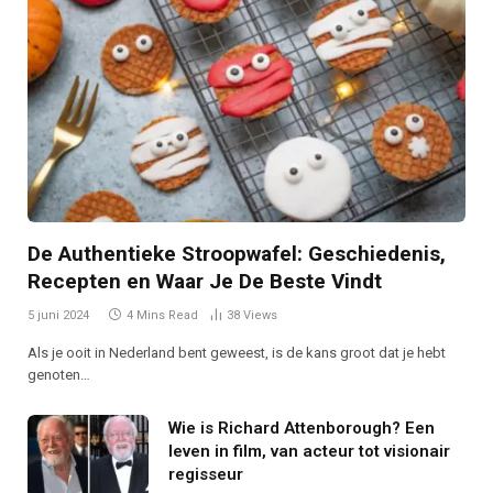
De Authentieke Stroopwafel: Geschiedenis,
Recepten en Waar Je De Beste Vindt
5 juni 2024
4 Mins Read
38
Views
Als je ooit in Nederland bent geweest, is de kans groot dat je hebt
genoten…
Wie is Richard Attenborough? Een
leven in film, van acteur tot visionair
regisseur