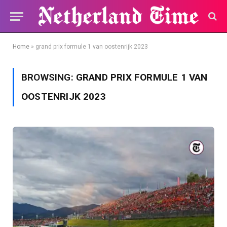
Home
»
grand prix formule 1 van oostenrijk 2023
BROWSING:
GRAND PRIX FORMULE 1 VAN
OOSTENRIJK 2023