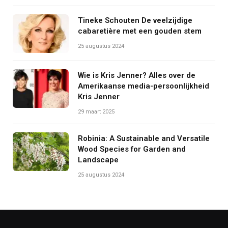
Tineke Schouten De veelzijdige
cabaretière met een gouden stem
25 augustus 2024
Wie is Kris Jenner? Alles over de
Amerikaanse media-persoonlijkheid
Kris Jenner
29 maart 2025
Robinia: A Sustainable and Versatile
Wood Species for Garden and
Landscape
25 augustus 2024