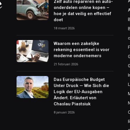
Zelf auto repareren en auto-
onderdelen online kopen –
hoe je dat veilig en effectief
doet
B
18 maart 2026
Waarom een zakelijke
F
rekening essentieel is voor
moderne ondernemers
21 februari 2026
I
Das Europäische Budget
L
Unter Druck — Wie Sich die
Logik der EU-Ausgaben
Ändert. Erläutert von
Chaslau Piastsiuk
8 januari 2026