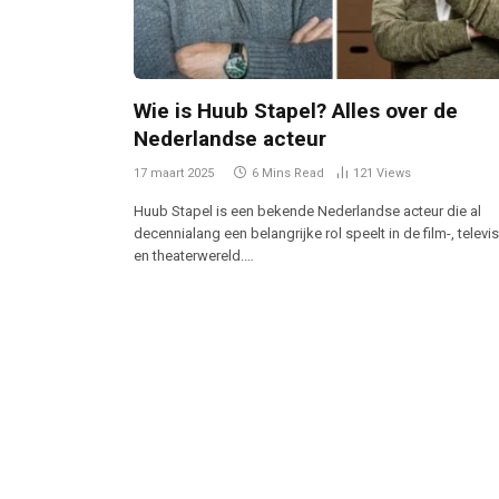
Wie is Huub Stapel? Alles over de
Nederlandse acteur
17 maart 2025
6 Mins Read
121
Views
Huub Stapel is een bekende Nederlandse acteur die al
decennialang een belangrijke rol speelt in de film-, televis
en theaterwereld.…