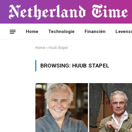
Home
Technologie
Financiën
Levensst
Home
»
Huub Stapel
BROWSING:
HUUB STAPEL