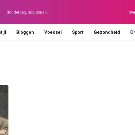
donderdag, augustus 6
Ove
ijl
Bloggen
Voedsel
Sport
Gezondheid
On