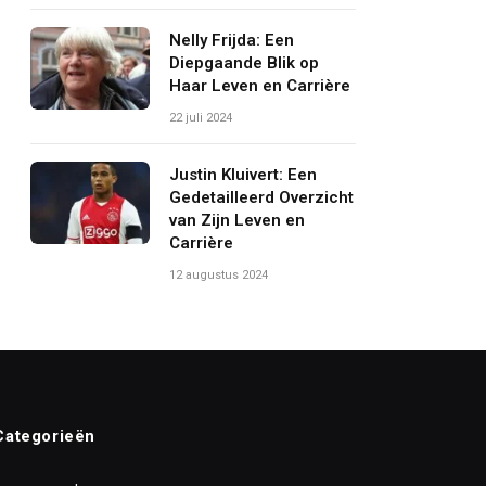
Nelly Frijda: Een
Diepgaande Blik op
Haar Leven en Carrière
22 juli 2024
Justin Kluivert: Een
Gedetailleerd Overzicht
van Zijn Leven en
Carrière
12 augustus 2024
Categorieën