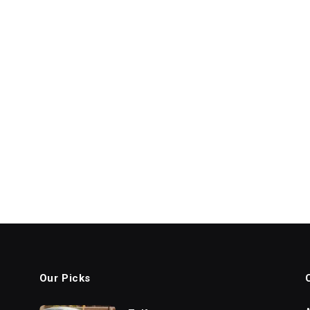
Our Picks