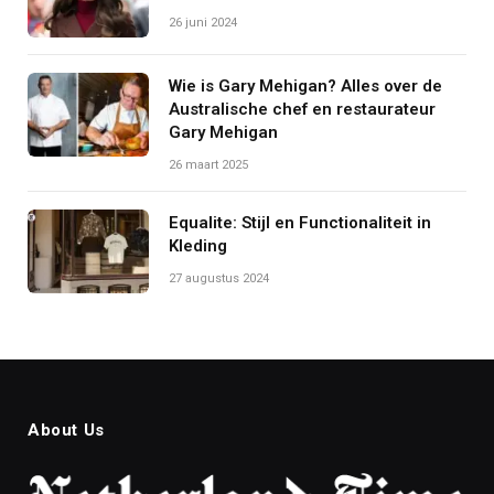
26 juni 2024
Wie is Gary Mehigan? Alles over de
Australische chef en restaurateur
Gary Mehigan
26 maart 2025
Equalite: Stijl en Functionaliteit in
Kleding
27 augustus 2024
About Us