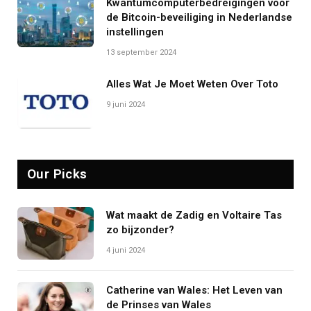
Kwantumcomputerbedreigingen voor
de Bitcoin-beveiliging in Nederlandse
instellingen
13 september 2024
Alles Wat Je Moet Weten Over Toto
9 juni 2024
Our Picks
Wat maakt de Zadig en Voltaire Tas
zo bijzonder?
4 juni 2024
Catherine van Wales: Het Leven van
de Prinses van Wales