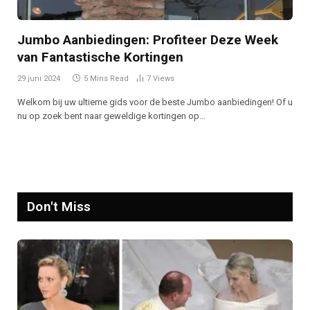
Jumbo Aanbiedingen: Profiteer Deze Week
van Fantastische Kortingen
29 juni 2024
5 Mins Read
7
Views
Welkom bij uw ultieme gids voor de beste Jumbo aanbiedingen! Of u
nu op zoek bent naar geweldige kortingen op…
Don't Miss