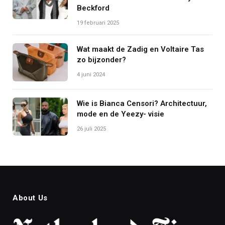
Beckford
19 februari 2025
Wat maakt de Zadig en Voltaire Tas
zo bijzonder?
4 juni 2024
Wie is Bianca Censori? Architectuur,
mode en de Yeezy- visie
26 juli 2025
About Us