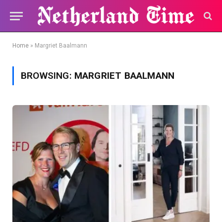
Home
»
Margriet Baalmann
BROWSING:
MARGRIET BAALMANN