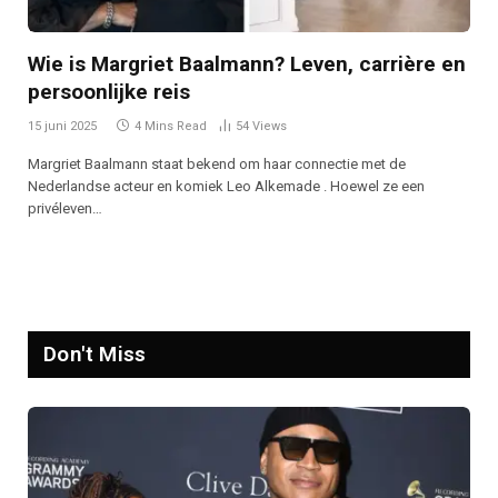
Wie is Margriet Baalmann? Leven, carrière en
persoonlijke reis
15 juni 2025
4 Mins Read
54
Views
Margriet Baalmann staat bekend om haar connectie met de
Nederlandse acteur en komiek Leo Alkemade . Hoewel ze een
privéleven…
Don't Miss