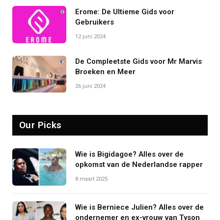
Erome: De Ultieme Gids voor
Gebruikers
12 juni 2024
De Compleetste Gids voor Mr Marvis
Broeken en Meer
26 juni 2024
Our Picks
Wie is Bigidagoe? Alles over de
opkomst van de Nederlandse rapper
8 maart 2025
Wie is Berniece Julien? Alles over de
ondernemer en ex-vrouw van Tyson