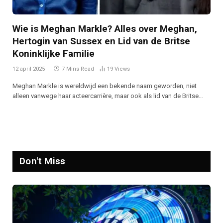
Wie is Meghan Markle? Alles over Meghan,
Hertogin van Sussex en Lid van de Britse
Koninklijke Familie
12 april 2025
7 Mins Read
19
Views
Meghan Markle is wereldwijd een bekende naam geworden, niet
alleen vanwege haar acteercarrière, maar ook als lid van de Britse…
Don't Miss