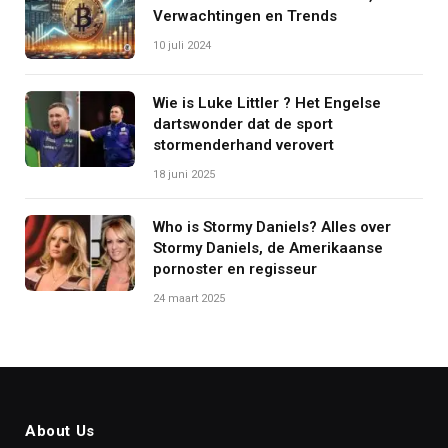
Verwachtingen en Trends
10 juli 2024
Wie is Luke Littler ? Het Engelse
dartswonder dat de sport
stormenderhand verovert
18 juni 2025
Who is Stormy Daniels? Alles over
Stormy Daniels, de Amerikaanse
pornoster en regisseur
24 maart 2025
About Us