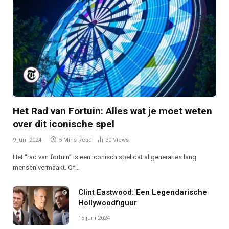
Het Rad van Fortuin: Alles wat je moet weten
over dit iconische spel
9 juni 2024
5 Mins Read
30
Views
Het “rad van fortuin” is een iconisch spel dat al generaties lang
mensen vermaakt. Of…
Clint Eastwood: Een Legendarische
Hollywoodfiguur
15 juni 2024