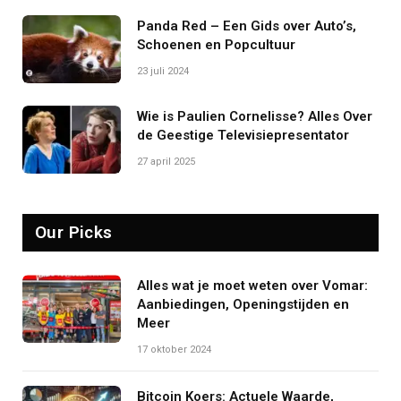
Panda Red – Een Gids over Auto’s,
Schoenen en Popcultuur
23 juli 2024
Wie is Paulien Cornelisse? Alles Over
de Geestige Televisiepresentator
27 april 2025
Our Picks
Alles wat je moet weten over Vomar:
Aanbiedingen, Openingstijden en
Meer
17 oktober 2024
Bitcoin Koers: Actuele Waarde,