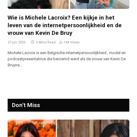
Wie is Michele Lacroix? Een kijkje in het
leven van de internetpersoonlijkheid en de
vrouw van Kevin De Bruy
27 juli 2025
5 Mins Read
144
Views
Michele Lacroix is een Belgische internetpersoonlijkheid , model en
podcastpresentatrice die beroemd werd als de vrouw van Kevin De
Bruyne…
Don't Miss