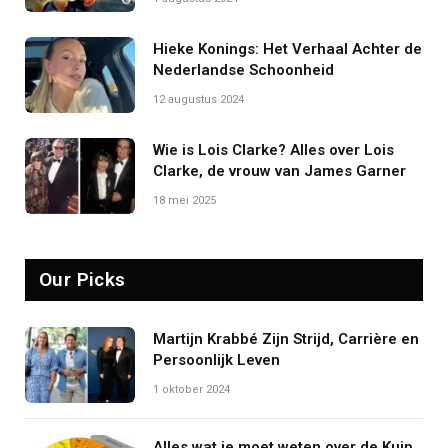
Hieke Konings: Het Verhaal Achter de
Nederlandse Schoonheid
12 augustus 2024
Wie is Lois Clarke? Alles over Lois
Clarke, de vrouw van James Garner
18 mei 2025
Our Picks
Martijn Krabbé Zijn Strijd, Carrière en
Persoonlijk Leven
1 oktober 2024
Alles wat je moet weten over de Kuip