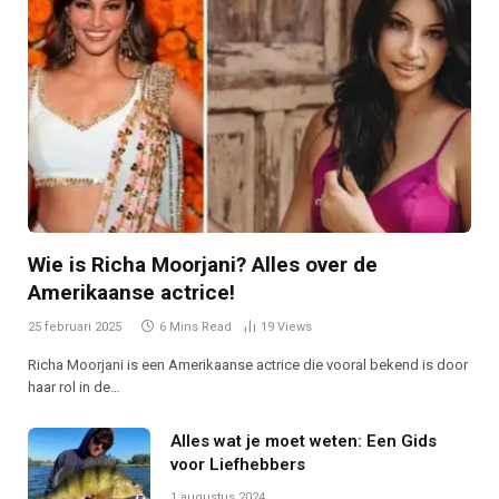
Wie is Richa Moorjani? Alles over de
Amerikaanse actrice!
25 februari 2025
6 Mins Read
19
Views
Richa Moorjani is een Amerikaanse actrice die vooral bekend is door
haar rol in de…
Alles wat je moet weten: Een Gids
voor Liefhebbers
1 augustus 2024