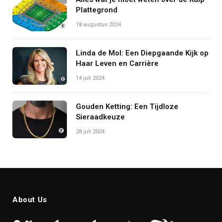
Plattegrond
18 augustus 2024
Linda de Mol: Een Diepgaande Kijk op
Haar Leven en Carrière
14 juli 2024
Gouden Ketting: Een Tijdloze
Sieraadkeuze
28 juli 2024
About Us