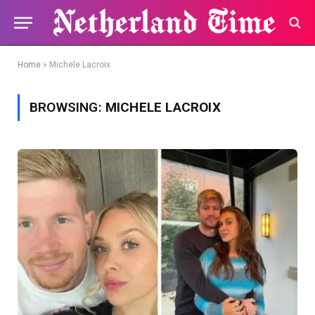
Home
»
Michele Lacroix
BROWSING:
MICHELE LACROIX