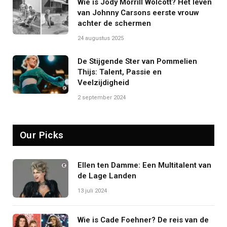
Wie is Jody Morrill Wolcott? Het leven
van Johnny Carsons eerste vrouw
achter de schermen
24 augustus 2025
De Stijgende Ster van Pommelien
Thijs: Talent, Passie en
Veelzijdigheid
2 september 2024
Our Picks
Ellen ten Damme: Een Multitalent van
de Lage Landen
13 juli 2024
Wie is Cade Foehner? De reis van de