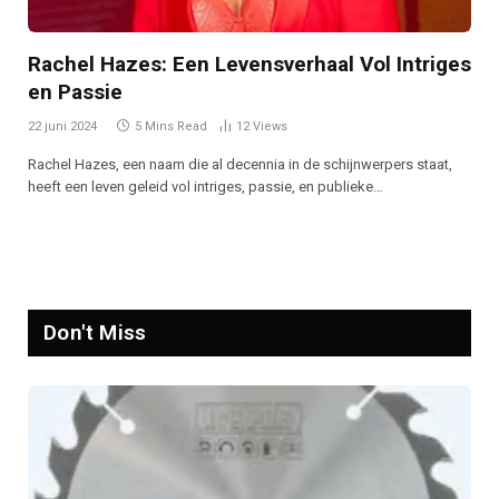
Rachel Hazes: Een Levensverhaal Vol Intriges
en Passie
22 juni 2024
5 Mins Read
12
Views
Rachel Hazes, een naam die al decennia in de schijnwerpers staat,
heeft een leven geleid vol intriges, passie, en publieke…
Don't Miss