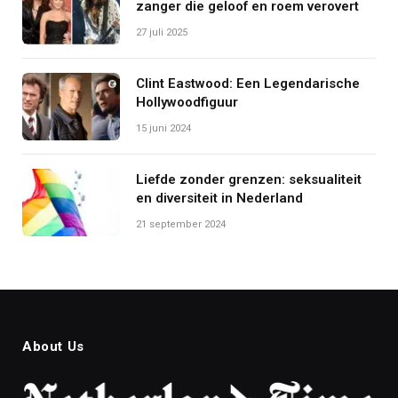
zanger die geloof en roem verovert
27 juli 2025
Clint Eastwood: Een Legendarische
Hollywoodfiguur
15 juni 2024
Liefde zonder grenzen: seksualiteit
en diversiteit in Nederland
21 september 2024
About Us