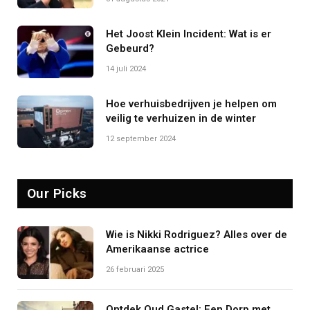
Het Joost Klein Incident: Wat is er
Gebeurd?
14 juli 2024
Hoe verhuisbedrijven je helpen om
veilig te verhuizen in de winter
12 september 2024
Our Picks
Wie is Nikki Rodriguez? Alles over de
Amerikaanse actrice
26 februari 2025
Ontdek Oud Gastel: Een Dorp met