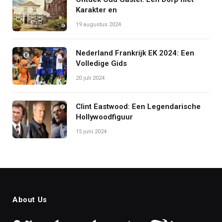
Karakter en
19 augustus 2024
Nederland Frankrijk EK 2024: Een
Volledige Gids
20 juli 2024
Clint Eastwood: Een Legendarische
Hollywoodfiguur
15 juni 2024
About Us