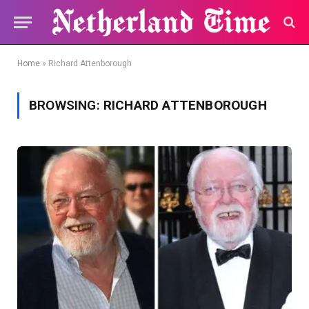
Home
»
Richard Attenborough
BROWSING:
RICHARD ATTENBOROUGH