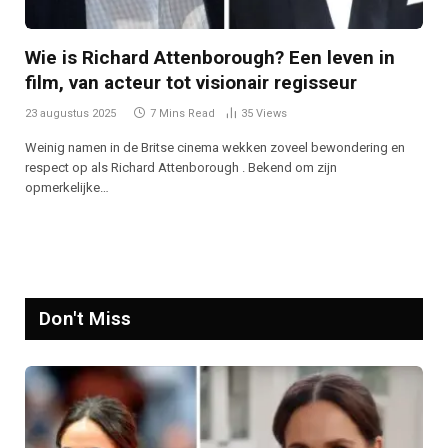
Wie is Richard Attenborough? Een leven in
film, van acteur tot visionair regisseur
23 augustus 2025
7 Mins Read
35
Views
Weinig namen in de Britse cinema wekken zoveel bewondering en
respect op als Richard Attenborough . Bekend om zijn
opmerkelijke…
Don't Miss