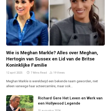
Wie is Meghan Markle? Alles over Meghan,
Hertogin van Sussex en Lid van de Britse
Koninklijke Familie
12 april 2025
7 Mins Read
19
Views
Meghan Markle is wereldwijd een bekende naam geworden, niet
alleen vanwege haar acteercarrière, maar ook…
Richard Gere Het Leven en Werk van
een Hollywood Legende
31 augustus 2024