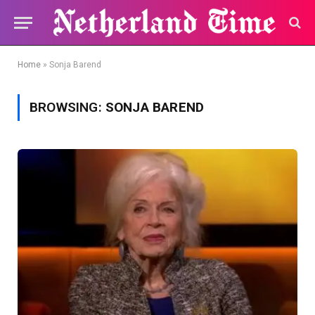
Home
»
Sonja Barend
BROWSING:
SONJA BAREND