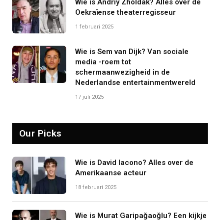
Wie is Andriy Zholdak? Alles over de
Oekraïense theaterregisseur
1 februari 2025
Wie is Sem van Dijk? Van sociale
media -roem tot
schermaanwezigheid in de
Nederlandse entertainmentwereld
17 juli 2025
Our Picks
Wie is David Iacono? Alles over de
Amerikaanse acteur
18 februari 2025
Wie is Murat Garipağaoğlu? Een kijkje