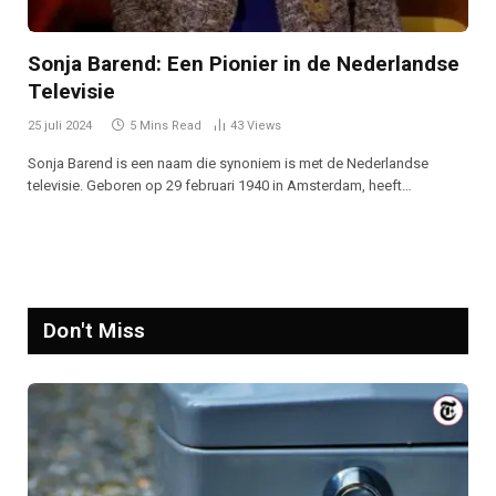
Sonja Barend: Een Pionier in de Nederlandse
Televisie
25 juli 2024
5 Mins Read
43
Views
Sonja Barend is een naam die synoniem is met de Nederlandse
televisie. Geboren op 29 februari 1940 in Amsterdam, heeft…
Don't Miss