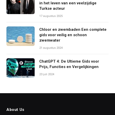
in het leven van een veelzijdige
Turkse acteur
17 augustus 2025
Chloor en zwembaden Een complete
gids voor veilig en schoon
zwemwater
21 augustus 2024
ChatGPT 4: De Ultieme Gids voor
Prijs, Functies en Vergelijkingen
23 juli 2024
About Us