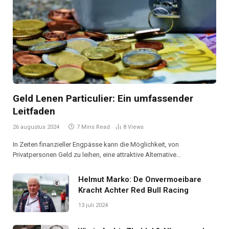
Geld Lenen Particulier: Ein umfassender
Leitfaden
26 augustus 2024
7 Mins Read
8
Views
In Zeiten finanzieller Engpässe kann die Möglichkeit, von
Privatpersonen Geld zu leihen, eine attraktive Alternative…
Helmut Marko: De Onvermoeibare
Kracht Achter Red Bull Racing
13 juli 2024