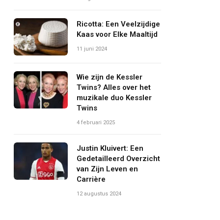
Ricotta: Een Veelzijdige
Kaas voor Elke Maaltijd
11 juni 2024
Wie zijn de Kessler
Twins? Alles over het
muzikale duo Kessler
Twins
4 februari 2025
Justin Kluivert: Een
Gedetailleerd Overzicht
van Zijn Leven en
Carrière
12 augustus 2024