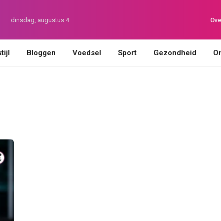
dinsdag, augustus 4
Ove
ijl
Bloggen
Voedsel
Sport
Gezondheid
On