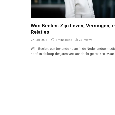
Wim Beelen: Zijn Leven, Vermogen, 
Relaties
27 juni 2024
5 Mins Read
261
Views
Wim Beelen, een bekende naam in de Nederlandse media
heeft in de loop der jaren veel aandacht getrokken. Maar