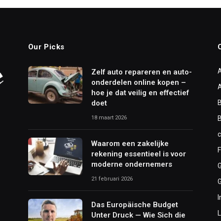
Our Picks
Zelf auto repareren en auto-
onderdelen online kopen –
hoe je dat veilig en effectief
doet
B
18 maart 2026
Waarom een zakelijke
F
rekening essentieel is voor
moderne ondernemers
21 februari 2026
I
Das Europäische Budget
L
Unter Druck — Wie Sich die