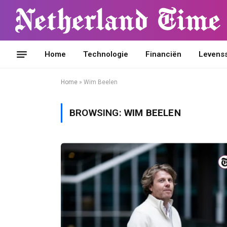
Home
Technologie
Financiën
Levensst
Home
»
Wim Beelen
BROWSING:
WIM BEELEN