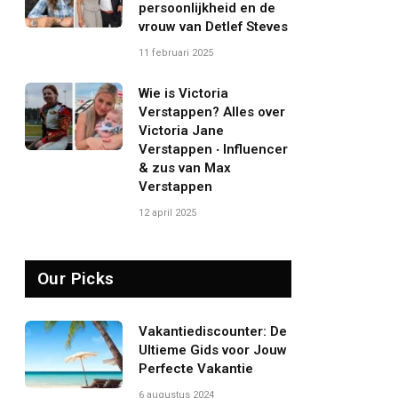
persoonlijkheid en de
vrouw van Detlef Steves
11 februari 2025
Wie is Victoria
Verstappen? Alles over
Victoria Jane
Verstappen ‧ Influencer
& zus van Max
Verstappen
12 april 2025
Our Picks
Vakantiediscounter: De
Ultieme Gids voor Jouw
Perfecte Vakantie
6 augustus 2024