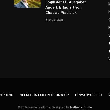
Logik der EU-Ausgaben
Ändert. Erläutert von
Chaslau Piastsiuk
8 januari 2026
T
VER ONS
NEEM CONTACT MET ONS OP
PRIVACYBELEID
© 2026 Netherlandtime. Designed by
Netherlandtime
.