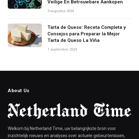
Veilige En Betrouwbare Aankopen
3 augustus 2024
Tarta de Queso: Receta Completa y
Consejos para Preparar la Mejor
Tarta de Queso La Viña
1 september 2024
About Us
Welkom bij Netherland Time, uw belangrijkste bron voor
inzichtelijk nieuws en analyses over actuele gebeurtenissen,