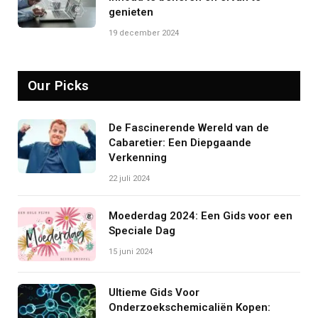
genieten
19 december 2024
Our Picks
De Fascinerende Wereld van de
Cabaretier: Een Diepgaande
Verkenning
22 juli 2024
Moederdag 2024: Een Gids voor een
Speciale Dag
15 juni 2024
Ultieme Gids Voor
Onderzoekschemicaliën Kopen: