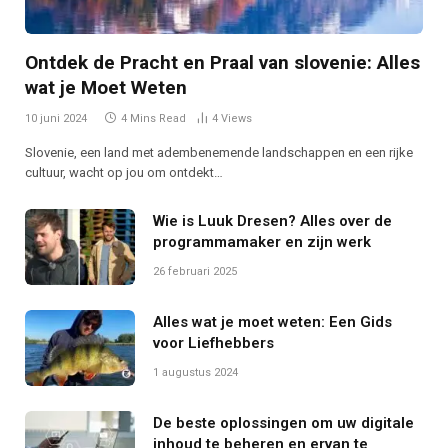
Ontdek de Pracht en Praal van slovenie: Alles
wat je Moet Weten
10 juni 2024
4 Mins Read
4
Views
Slovenie, een land met adembenemende landschappen en een rijke
cultuur, wacht op jou om ontdekt…
Wie is Luuk Dresen? Alles over de
programmamaker en zijn werk
26 februari 2025
Alles wat je moet weten: Een Gids
voor Liefhebbers
1 augustus 2024
De beste oplossingen om uw digitale
inhoud te beheren en ervan te