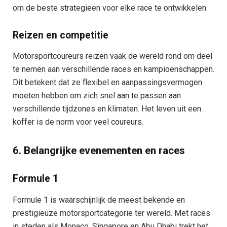
om de beste strategieën voor elke race te ontwikkelen.
Reizen en competitie
Motorsportcoureurs reizen vaak de wereld rond om deel
te nemen aan verschillende races en kampioenschappen.
Dit betekent dat ze flexibel en aanpassingsvermogen
moeten hebben om zich snel aan te passen aan
verschillende tijdzones en klimaten. Het leven uit een
koffer is de norm voor veel coureurs.
6. Belangrijke evenementen en races
Formule 1
Formule 1 is waarschijnlijk de meest bekende en
prestigieuze motorsportcategorie ter wereld. Met races
in steden als Monaco, Singapore en Abu Dhabi trekt het