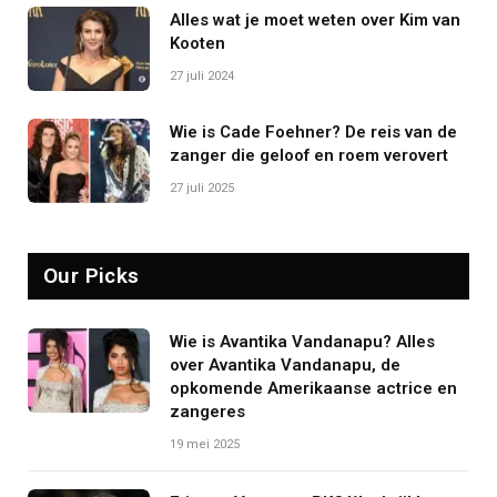
Alles wat je moet weten over Kim van
Kooten
27 juli 2024
Wie is Cade Foehner? De reis van de
zanger die geloof en roem verovert
27 juli 2025
Our Picks
Wie is Avantika Vandanapu? Alles
over Avantika Vandanapu, de
opkomende Amerikaanse actrice en
zangeres
19 mei 2025