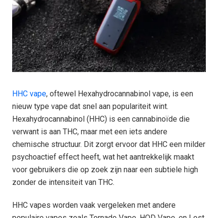
HHC vape
, oftewel Hexahydrocannabinol vape, is een
nieuw type vape dat snel aan populariteit wint.
Hexahydrocannabinol (HHC) is een cannabinoïde die
verwant is aan THC, maar met een iets andere
chemische structuur. Dit zorgt ervoor dat HHC een milder
psychoactief effect heeft, wat het aantrekkelijk maakt
voor gebruikers die op zoek zijn naar een subtiele high
zonder de intensiteit van THC.
HHC vapes worden vaak vergeleken met andere
populaire vapes zoals Tornado Vape, HQD Vape, en Lost