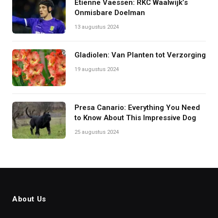
Etienne Vaessen: RKC Waalwijk’s
Onmisbare Doelman
13 augustus 2024
Gladiolen: Van Planten tot Verzorging
19 augustus 2024
Presa Canario: Everything You Need
to Know About This Impressive Dog
25 augustus 2024
About Us