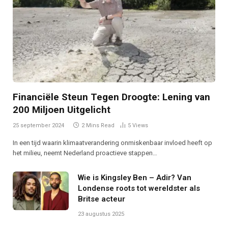
Financiële Steun Tegen Droogte: Lening van
200 Miljoen Uitgelicht
25 september 2024
2 Mins Read
5
Views
In een tijd waarin klimaatverandering onmiskenbaar invloed heeft op
het milieu, neemt Nederland proactieve stappen…
Wie is Kingsley Ben – Adir? Van
Londense roots tot wereldster als
Britse acteur
23 augustus 2025