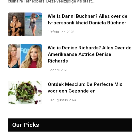
culinaire liefhebbers. Deze veelzijdige vis staat…
Wie is Danni Büchner? Alles over de
tv-persoonlijkheid Daniela Büchner
19 februari 2025
Wie is Denise Richards? Alles Over de
Amerikaanse Actrice Denise
Richards
12 april 2025
Ontdek Mesclun: De Perfecte Mix
voor een Gezonde en
10 augustus 2024
Our Picks