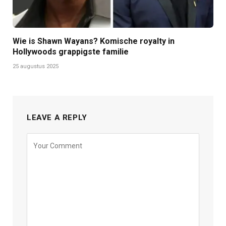
Wie is Shawn Wayans? Komische royalty in
Hollywoods grappigste familie
25 augustus 2025
LEAVE A REPLY