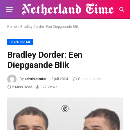
Home
»
Bradley Dorder: Een Diepgaande Blik
LEVENSSTIJL
Bradley Dorder: Een
Diepgaande Blik
By
administrator
2 juli 2024
Geen reacties
5 Mins Read
377
Views