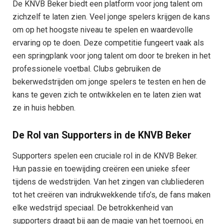
De KNVB Beker biedt een platform voor jong talent om
zichzelf te laten zien. Veel jonge spelers krijgen de kans
om op het hoogste niveau te spelen en waardevolle
ervaring op te doen. Deze competitie fungeert vaak als
een springplank voor jong talent om door te breken in het
professionele voetbal. Clubs gebruiken de
bekerwedstrijden om jonge spelers te testen en hen de
kans te geven zich te ontwikkelen en te laten zien wat
ze in huis hebben.
De Rol van Supporters in de KNVB Beker
Supporters spelen een cruciale rol in de KNVB Beker.
Hun passie en toewijding creëren een unieke sfeer
tijdens de wedstrijden. Van het zingen van clubliederen
tot het creëren van indrukwekkende tifo’s, de fans maken
elke wedstrijd speciaal. De betrokkenheid van
supporters draagt bij aan de magie van het toernooi, en