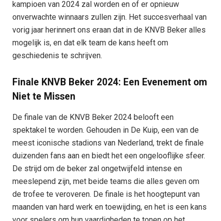
kampioen van 2024 zal worden en of er opnieuw
onverwachte winnaars zullen zijn. Het succesverhaal van
vorig jaar herinnert ons eraan dat in de KNVB Beker alles
mogelijk is, en dat elk team de kans heeft om
geschiedenis te schrijven.
Finale KNVB Beker 2024: Een Evenement om
Niet te Missen
De finale van de KNVB Beker 2024 belooft een
spektakel te worden. Gehouden in De Kuip, een van de
meest iconische stadions van Nederland, trekt de finale
duizenden fans aan en biedt het een ongelooflijke sfeer.
De strijd om de beker zal ongetwijfeld intense en
meeslepend zijn, met beide teams die alles geven om
de trofee te veroveren. De finale is het hoogtepunt van
maanden van hard werk en toewijding, en het is een kans
voor spelers om hun vaardigheden te tonen op het