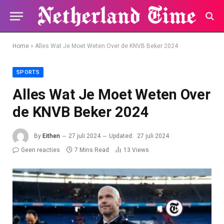
Home
»
Alles Wat Je Moet Weten Over de KNVB Beker 2024
SPORTS
Alles Wat Je Moet Weten Over
de KNVB Beker 2024
By
Eithen
27 juli 2024
Updated:
27 juli 2024
Geen reacties
7 Mins Read
13
Views