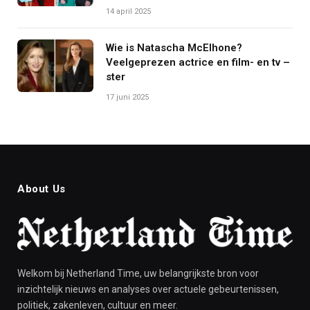
14 april 2025
Wie is Natascha McElhone?
Veelgeprezen actrice en film- en tv –
ster
17 juni 2025
About Us
Welkom bij Netherland Time, uw belangrijkste bron voor
inzichtelijk nieuws en analyses over actuele gebeurtenissen,
politiek, zakenleven, cultuur en meer.