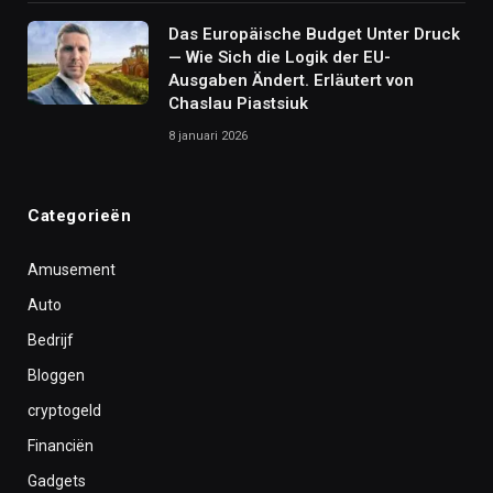
Das Europäische Budget Unter Druck
— Wie Sich die Logik der EU-
Ausgaben Ändert. Erläutert von
Chaslau Piastsiuk
8 januari 2026
Categorieën
Amusement
Auto
Bedrijf
Bloggen
cryptogeld
Financiën
Gadgets