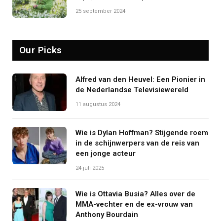
25 september 2024
Our Picks
Alfred van den Heuvel: Een Pionier in
de Nederlandse Televisiewereld
11 augustus 2024
Wie is Dylan Hoffman? Stijgende roem
in de schijnwerpers van de reis van
een jonge acteur
24 juli 2025
Wie is Ottavia Busia? Alles over de
MMA-vechter en de ex-vrouw van
Anthony Bourdain