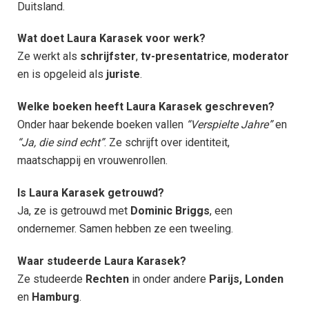
Duitsland.
Wat doet Laura Karasek voor werk?
Ze werkt als
schrijfster
,
tv-presentatrice
,
moderator
en is opgeleid als
juriste
.
Welke boeken heeft Laura Karasek geschreven?
Onder haar bekende boeken vallen
“Verspielte Jahre”
en
“Ja, die sind echt”
. Ze schrijft over identiteit,
maatschappij en vrouwenrollen.
Is Laura Karasek getrouwd?
Ja, ze is getrouwd met
Dominic Briggs
, een
ondernemer. Samen hebben ze een tweeling.
Waar studeerde Laura Karasek?
Ze studeerde
Rechten
in onder andere
Parijs, Londen
en
Hamburg
.