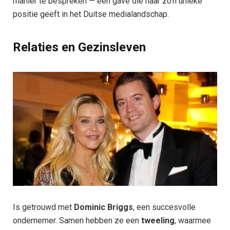
manier te bespreken — een gave die haar zo’n unieke
positie geeft in het Duitse medialandschap.
Relaties en Gezinsleven
Is getrouwd met
Dominic Briggs
, een succesvolle
ondernemer. Samen hebben ze een
tweeling
, waarmee