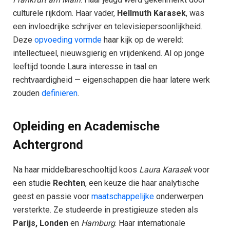
culturele rijkdom. Haar vader,
Hellmuth Karasek
, was
een invloedrijke schrijver en televisiepersoonlijkheid.
Deze
opvoeding vormde
haar kijk op de wereld:
intellectueel, nieuwsgierig en vrijdenkend. Al op jonge
leeftijd toonde Laura interesse in taal en
rechtvaardigheid — eigenschappen die haar latere werk
zouden
definiëren
.
Opleiding en Academische
Achtergrond
Na haar middelbareschooltijd koos
Laura Karasek
voor
een studie
Rechten
, een keuze die haar analytische
geest en passie voor
maatschappelijke
onderwerpen
versterkte. Ze studeerde in prestigieuze steden als
Parijs, Londen
en
Hamburg
. Haar internationale