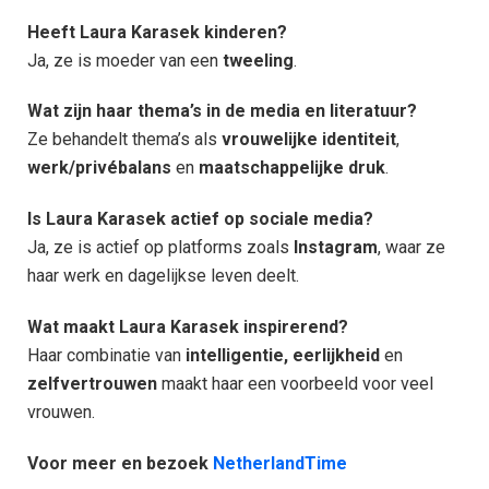
Heeft Laura Karasek kinderen?
Ja, ze is moeder van een
tweeling
.
Wat zijn haar thema’s in de media en literatuur?
Ze behandelt thema’s als
vrouwelijke identiteit
,
werk/privébalans
en
maatschappelijke druk
.
Is Laura Karasek actief op sociale media?
Ja, ze is actief op platforms zoals
Instagram
, waar ze
haar werk en dagelijkse leven deelt.
Wat maakt Laura Karasek inspirerend?
Haar combinatie van
intelligentie, eerlijkheid
en
zelfvertrouwen
maakt haar een voorbeeld voor veel
vrouwen.
Voor meer en bezoek
NetherlandTime