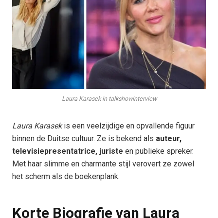
Laura Karasek in talkshowinterview
Laura Karasek
is een veelzijdige en opvallende figuur
binnen de Duitse cultuur. Ze is bekend als
auteur,
televisiepresentatrice, juriste
en publieke spreker.
Met haar slimme en charmante stijl verovert ze zowel
het scherm als de boekenplank.
Korte Biografie van Laura