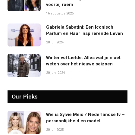
voorbij roem
16 augustus 2025
Gabriela Sabatini: Een Iconisch
Parfum en Haar Inspirerende Leven
28 juli 2024
Winter vol Liefde: Alles wat je moet
weten over het nieuwe seizoen
20 juni 2024
Our Picks
Wie is Sylvie Meis ? Nederlandse tv –
persoonlijkheid en model
20 juli 2025