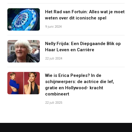
Het Rad van Fortuin: Alles wat je moet
weten over dit iconische spel
9 juni 2024
Nelly Frijda: Een Diepgaande Blik op
Haar Leven en Carrière
22 juli 2024
Wie is Erica Peeples? In de
schijnwerpers: de actrice die lef,
gratie en Hollywood- kracht
combineert
22 juli 2025