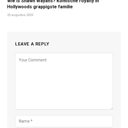
Wie is Shawn Wayans? Komische royalty in
Hollywoods grappigste familie
25 augustus 2025
LEAVE A REPLY