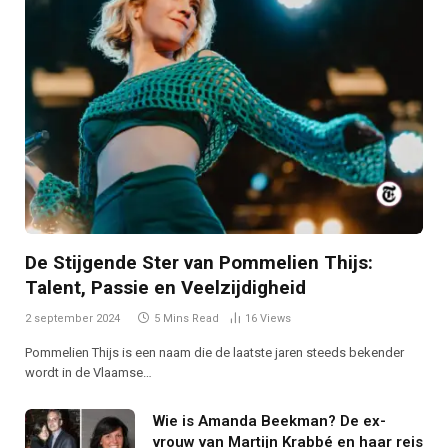
De Stijgende Ster van Pommelien Thijs:
Talent, Passie en Veelzijdigheid
2 september 2024
5 Mins Read
16
Views
Pommelien Thijs is een naam die de laatste jaren steeds bekender
wordt in de Vlaamse…
Wie is Amanda Beekman? De ex-
vrouw van Martijn Krabbé en haar reis