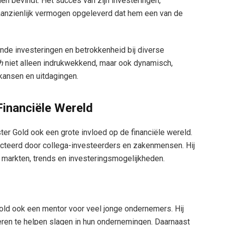
en bevindt. Het succes van zijn investeringen,
anzienlijk vermogen opgeleverd dat hem een van de
nde investeringen en betrokkenheid bij diverse
h
niet alleen indrukwekkend, maar ook dynamisch,
 kansen en uitdagingen.
Financiële Wereld
ter Gold ook een grote invloed op de financiële wereld.
ecteerd door collega-investeerders en zakenmensen. Hij
 markten, trends en investeringsmogelijkheden.
Gold ook een mentor voor veel jonge ondernemers. Hij
deren te helpen slagen in hun ondernemingen. Daarnaast