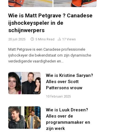
Wie is Matt Petgrave ? Canadese
ijshockeyspeler in de
schijnwerpers
20 juli 2025
5 Mins Read
17
Views
Matt Petgrave is een Canadese professionele
ijshockeyer die bekendstaat om zijn dynamische
verdedigende vaardigheden en…
Wie is Kristine Saryan?
Alles over Scott
Pattersons vrouw
10 februari 2025
Wie is Luuk Dresen?
Alles over de
programmamaker en
zijn werk