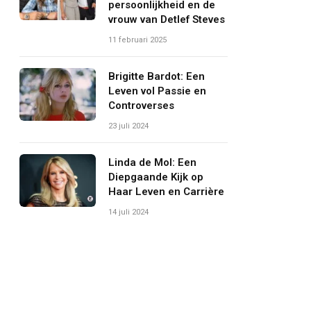
persoonlijkheid en de
vrouw van Detlef Steves
11 februari 2025
Brigitte Bardot: Een
Leven vol Passie en
Controverses
23 juli 2024
Linda de Mol: Een
Diepgaande Kijk op
Haar Leven en Carrière
14 juli 2024