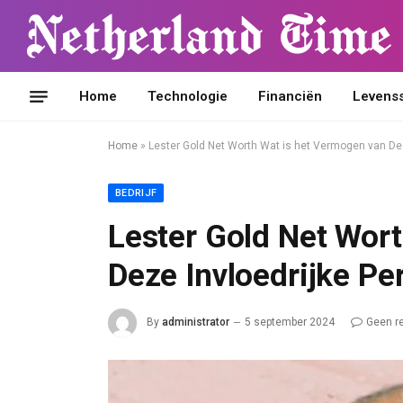
Home
Technologie
Financiën
Levensst
Home
»
Lester Gold Net Worth Wat is het Vermogen van De
BEDRIJF
Lester Gold Net Wor
Deze Invloedrijke Pe
By
administrator
5 september 2024
Geen r