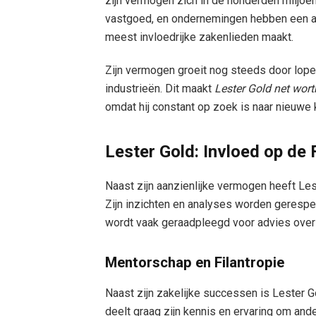
zijn vermogen zich in de honderden miljoen
vastgoed, en ondernemingen hebben een a
meest invloedrijke zakenlieden maakt.
Zijn vermogen groeit nog steeds door lope
industrieën. Dit maakt
Lester Gold net wort
omdat hij constant op zoek is naar nieuwe
Lester Gold: Invloed op de 
Naast zijn aanzienlijke vermogen heeft Les
Zijn inzichten en analyses worden geresp
wordt vaak geraadpleegd voor advies over
Mentorschap en Filantropie
Naast zijn zakelijke successen is Lester 
deelt graag zijn kennis en ervaring om an