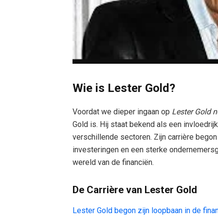
Wie is Lester Gold?
Voordat we dieper ingaan op
Lester Gold n
Gold is. Hij staat bekend als een invloedri
verschillende sectoren. Zijn carrière beg
investeringen en een sterke ondernemersge
wereld van de financiën.
De Carrière van Lester Gold
Lester Gold begon zijn loopbaan in de fina