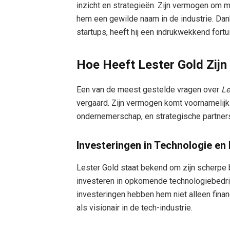
inzicht en strategieën. Zijn vermogen om m
hem een gewilde naam in de industrie. Dank
startups, heeft hij een indrukwekkend for
Hoe Heeft Lester Gold Zi
Een van de meest gestelde vragen over
Le
vergaard. Zijn vermogen komt voornamelijk vo
ondernemerschap, en strategische partne
Investeringen in Technologie en 
Lester Gold staat bekend om zijn scherpe b
investeren in opkomende technologiebedrijv
investeringen hebben hem niet alleen finan
als visionair in de tech-industrie.