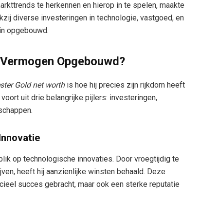
arkttrends te herkennen en hierop in te spelen, maakte
zij diverse investeringen in technologie, vastgoed, en
tuin opgebouwd.
jn Vermogen Opgebouwd?
ster Gold net worth
is hoe hij precies zijn rijkdom heeft
ort uit drie belangrijke pijlers: investeringen,
rschappen.
Innovatie
lik op technologische innovaties. Door vroegtijdig te
en, heeft hij aanzienlijke winsten behaald. Deze
cieel succes gebracht, maar ook een sterke reputatie