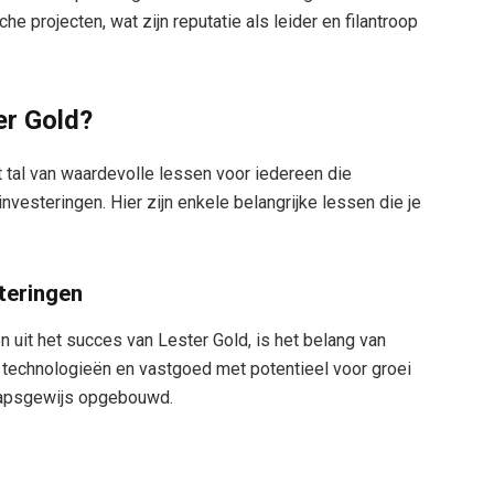
sche projecten, wat zijn reputatie als leider en filantroop
er Gold?
 tal van waardevolle lessen voor iedereen die
vesteringen. Hier zijn enkele belangrijke lessen die je
teringen
n uit het succes van Lester Gold, is het belang van
n technologieën en vastgoed met potentieel voor groei
 stapsgewijs opgebouwd.