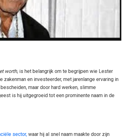
et worth
, is het belangrijk om te begrijpen wie Lester
jke zakenman en investeerder, met jarenlange ervaring in
on bescheiden, maar door hard werken, slimme
est is hij uitgegroeid tot een prominente naam in de
nciële sector,
waar hij al snel naam maakte door zijn