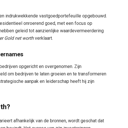
 een indrukwekkende vastgoedportefeuille opgebouwd.
residentieel onroerend goed, met een focus op
hebben geleid tot aanzienlijke waardevermeerdering
er Gold net worth
verklaart.
vernames
 bedrijven opgericht en overgenomen. Zijn
ld om bedrijven te laten groeien en te transformeren
trategische aanpak en leiderschap heeft hij zijn
rth?
arieert afhankelijk van de bronnen, wordt geschat dat