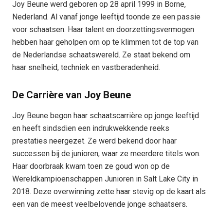
Joy Beune werd geboren op 28 april 1999 in Borne,
Nederland. Al vanaf jonge leeftijd toonde ze een passie
voor schaatsen. Haar talent en doorzettingsvermogen
hebben haar geholpen om op te klimmen tot de top van
de Nederlandse schaatswereld. Ze staat bekend om
haar snelheid, techniek en vastberadenheid.
De Carrière van Joy Beune
Joy Beune begon haar schaatscarrière op jonge leeftijd
en heeft sindsdien een indrukwekkende reeks
prestaties neergezet. Ze werd bekend door haar
successen bij de junioren, waar ze meerdere titels won.
Haar doorbraak kwam toen ze goud won op de
Wereldkampioenschappen Junioren in Salt Lake City in
2018. Deze overwinning zette haar stevig op de kaart als
een van de meest veelbelovende jonge schaatsers.