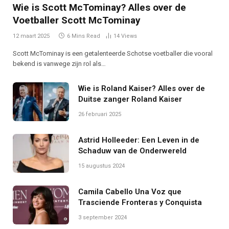
Wie is Scott McTominay? Alles over de
Voetballer Scott McTominay
12 maart 2025
6 Mins Read
14
Views
Scott McTominay is een getalenteerde Schotse voetballer die vooral
bekend is vanwege zijn rol als…
Wie is Roland Kaiser? Alles over de
Duitse zanger Roland Kaiser
26 februari 2025
Astrid Holleeder: Een Leven in de
Schaduw van de Onderwereld
15 augustus 2024
Camila Cabello Una Voz que
Trasciende Fronteras y Conquista
3 september 2024