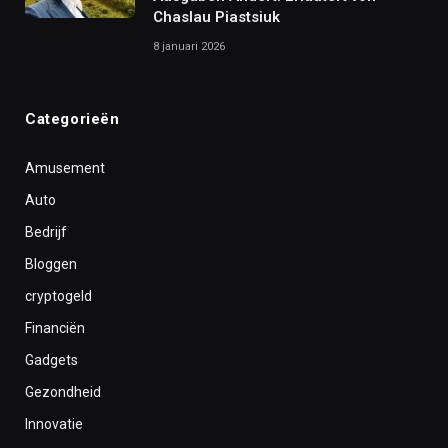
Chaslau Piastsiuk
8 januari 2026
Categorieën
Amusement
Auto
Bedrijf
Bloggen
cryptogeld
Financiën
Gadgets
Gezondheid
Innovatie