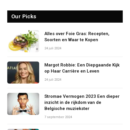
Our Picks
Alles over Foie Gras: Recepten,
Soorten en Waar te Kopen
24 juli 2024
Margot Robbie: Een Diepgaande Kijk
op Haar Carrière en Leven
24 juli 2024
Stromae Vermogen 2023 Een dieper
inzicht in de rijkdom van de
Belgische muziekster
7 september 2024