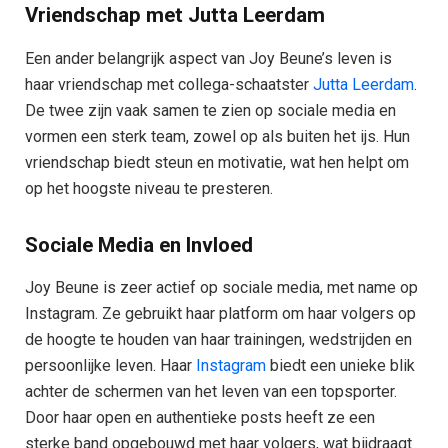
Vriendschap met Jutta Leerdam
Een ander belangrijk aspect van Joy Beune’s leven is
haar vriendschap met collega-schaatster
Jutta Leerdam
.
De twee zijn vaak samen te zien op sociale media en
vormen een sterk team, zowel op als buiten het ijs. Hun
vriendschap biedt steun en motivatie, wat hen helpt om
op het hoogste niveau te presteren.
Sociale Media en Invloed
Joy Beune is zeer actief op sociale media, met name op
Instagram. Ze gebruikt haar platform om haar volgers op
de hoogte te houden van haar trainingen, wedstrijden en
persoonlijke leven. Haar
Instagram
biedt een unieke blik
achter de schermen van het leven van een topsporter.
Door haar open en authentieke posts heeft ze een
sterke band opgebouwd met haar volgers, wat bijdraagt