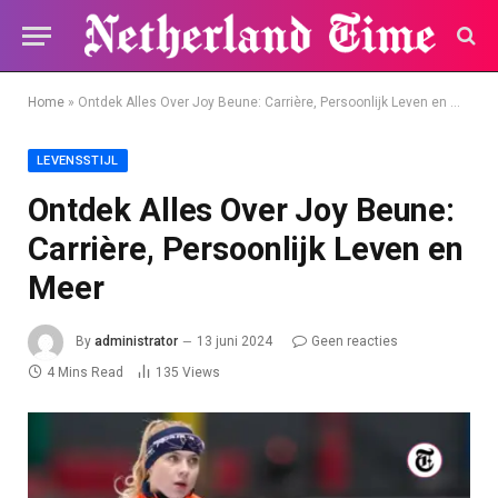
Home
»
Ontdek Alles Over Joy Beune: Carrière, Persoonlijk Leven en Meer
LEVENSSTIJL
Ontdek Alles Over Joy Beune:
Carrière, Persoonlijk Leven en
Meer
By
administrator
13 juni 2024
Geen reacties
4 Mins Read
135
Views