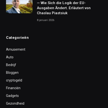
— Wie Sich die Logik der EU-
Ausgaben Ändert. Erläutert von
Chaslau Piastsiuk
8 januari 2026
Categorieën
Amusement
Auto
Bedrijf
Bloggen
cryptogeld
Financiën
Gadgets
Gezondheid