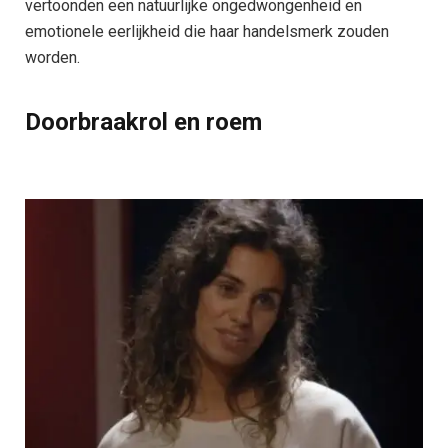
vertoonden een natuurlijke ongedwongenheid en
emotionele eerlijkheid die haar handelsmerk zouden
worden.
Doorbraakrol en roem