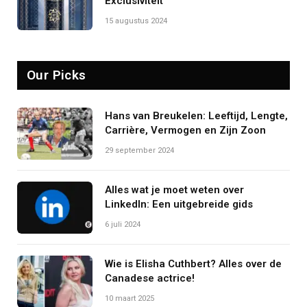
Exclusiviteit
15 augustus 2024
Our Picks
Hans van Breukelen: Leeftijd, Lengte,
Carrière, Vermogen en Zijn Zoon
29 september 2024
Alles wat je moet weten over
LinkedIn: Een uitgebreide gids
6 juli 2024
Wie is Elisha Cuthbert? Alles over de
Canadese actrice!
10 maart 2025