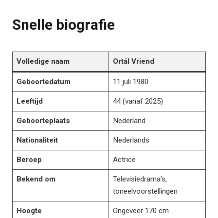
Snelle biografie
Volledige naam
Ortál Vriend
Geboortedatum
11 juli 1980
Leeftijd
44 (vanaf 2025)
Geboorteplaats
Nederland
Nationaliteit
Nederlands
Beroep
Actrice
Bekend om
Televisiedrama’s,
toneelvoorstellingen
Hoogte
Ongeveer 170 cm