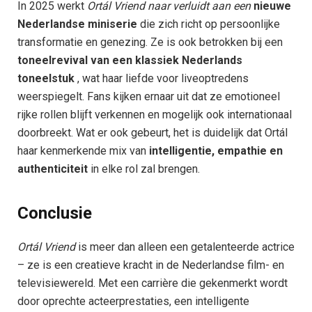
In 2025 werkt
Ortál Vriend naar verluidt aan een
nieuwe
Nederlandse miniserie
die zich richt op persoonlijke
transformatie en genezing. Ze is ook betrokken bij een
toneelrevival van een klassiek Nederlands
toneelstuk
, wat haar liefde voor liveoptredens
weerspiegelt. Fans kijken ernaar uit dat ze emotioneel
rijke rollen blijft verkennen en mogelijk ook internationaal
doorbreekt. Wat er ook gebeurt, het is duidelijk dat Ortál
haar kenmerkende mix van
intelligentie, empathie en
authenticiteit
in elke rol zal brengen.
Conclusie
Ortál Vriend
is meer dan alleen een getalenteerde actrice
– ze is een creatieve kracht in de Nederlandse film- en
televisiewereld. Met een carrière die gekenmerkt wordt
door oprechte acteerprestaties, een intelligente