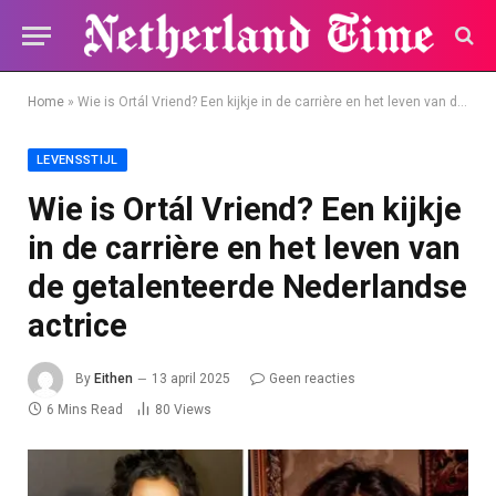
Home
»
Wie is Ortál Vriend? Een kijkje in de carrière en het leven van de getalenteerde Nederlandse actrice
LEVENSSTIJL
Wie is Ortál Vriend? Een kijkje
in de carrière en het leven van
de getalenteerde Nederlandse
actrice
By
Eithen
13 april 2025
Geen reacties
6 Mins Read
80
Views