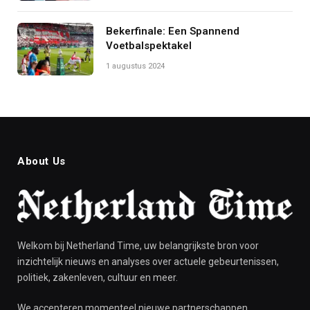
Bekerfinale: Een Spannend
Voetbalspektakel
1 augustus 2024
About Us
Welkom bij Netherland Time, uw belangrijkste bron voor
inzichtelijk nieuws en analyses over actuele gebeurtenissen,
politiek, zakenleven, cultuur en meer.
We accepteren momenteel nieuwe partnerschappen.