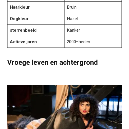
Haarkleur
Bruin
Oogkleur
Hazel
sterrenbeeld
Kanker
Actieve jaren
2000–heden
Vroege leven en achtergrond