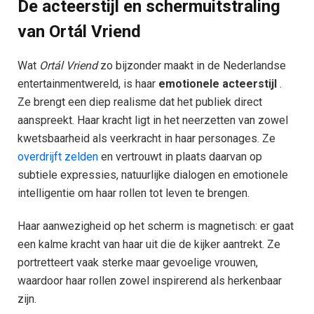
De acteerstijl en schermuitstraling
van Ortál Vriend
Wat
Ortál Vriend
zo bijzonder maakt in de Nederlandse
entertainmentwereld, is haar
emotionele acteerstijl
.
Ze brengt een diep realisme dat het publiek direct
aanspreekt. Haar kracht ligt in het neerzetten van zowel
kwetsbaarheid als veerkracht in haar personages. Ze
overdrijft zelden
en vertrouwt in plaats daarvan op
subtiele expressies, natuurlijke dialogen en emotionele
intelligentie om haar rollen tot leven te brengen.
Haar aanwezigheid op het scherm is magnetisch: er gaat
een kalme kracht van haar uit die de kijker aantrekt. Ze
portretteert vaak sterke maar gevoelige vrouwen,
waardoor haar rollen zowel inspirerend als herkenbaar
zijn.