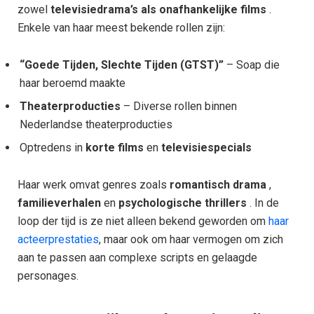
zowel
televisiedrama’s als onafhankelijke films
.
Enkele van haar meest bekende rollen zijn:
“Goede Tijden, Slechte Tijden (GTST)”
– Soap die
haar beroemd maakte
Theaterproducties
– Diverse rollen binnen
Nederlandse theaterproducties
Optredens in
korte films
en
televisiespecials
Haar werk omvat genres zoals
romantisch drama
,
familieverhalen
en
psychologische thrillers
. In de
loop der tijd is ze niet alleen bekend geworden om
haar
acteerprestaties
, maar ook om haar vermogen om zich
aan te passen aan complexe scripts en gelaagde
personages.