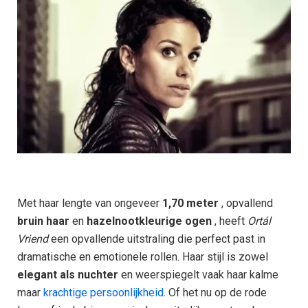
Met haar lengte van ongeveer
1,70 meter
, opvallend
bruin haar
en
hazelnootkleurige ogen
, heeft
Ortál
Vriend
een opvallende uitstraling die perfect past in
dramatische en emotionele rollen. Haar stijl is zowel
elegant als nuchter
en weerspiegelt vaak haar kalme
maar
krachtige persoonlijkheid
. Of het nu op de rode