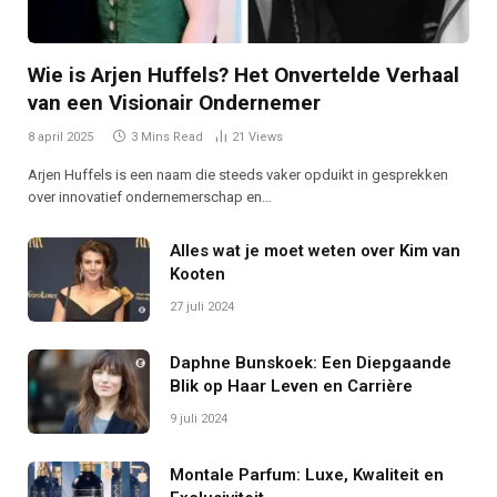
Wie is Arjen Huffels? Het Onvertelde Verhaal
van een Visionair Ondernemer
8 april 2025
3 Mins Read
21
Views
Arjen Huffels is een naam die steeds vaker opduikt in gesprekken
over innovatief ondernemerschap en…
Alles wat je moet weten over Kim van
Kooten
27 juli 2024
Daphne Bunskoek: Een Diepgaande
Blik op Haar Leven en Carrière
9 juli 2024
Montale Parfum: Luxe, Kwaliteit en