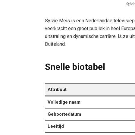
Sylvi
Sylvie Meis is een Nederlandse televisiepe
veerkracht een groot publiek in heel Euro
uitstraling en dynamische carrière, is ze u
Duitsland.
Snelle biotabel​
Attribuut
Volledige naam
Geboortedatum​​
Leeftijd