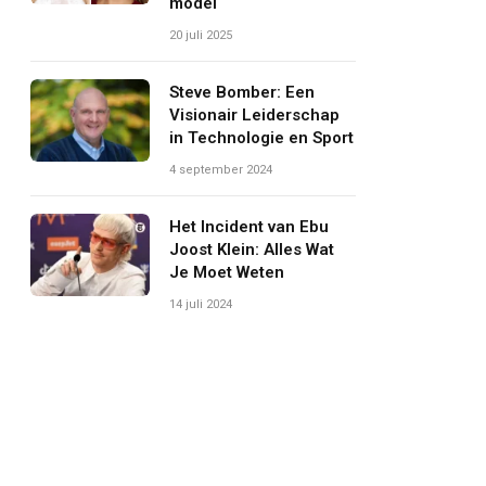
model
20 juli 2025
Steve Bomber: Een
Visionair Leiderschap
in Technologie en Sport
4 september 2024
Het Incident van Ebu
Joost Klein: Alles Wat
Je Moet Weten
14 juli 2024