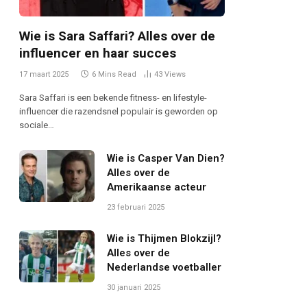
Wie is Sara Saffari? Alles over de
influencer en haar succes
17 maart 2025
6 Mins Read
43
Views
Sara Saffari is een bekende fitness- en lifestyle-
influencer die razendsnel populair is geworden op
sociale…
Wie is Casper Van Dien?
Alles over de
Amerikaanse acteur
23 februari 2025
Wie is Thijmen Blokzijl?
Alles over de
Nederlandse voetballer
30 januari 2025