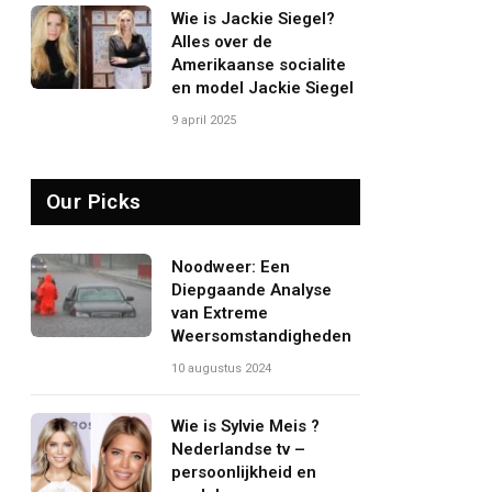
Wie is Jackie Siegel?
Alles over de
Amerikaanse socialite
en model Jackie Siegel
9 april 2025
Our Picks
Noodweer: Een
Diepgaande Analyse
van Extreme
Weersomstandigheden
10 augustus 2024
Wie is Sylvie Meis ?
Nederlandse tv –
persoonlijkheid en