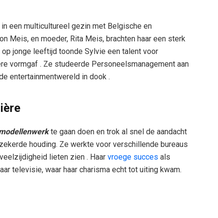
in een multicultureel gezin met Belgische en
on Meis, en moeder, Rita Meis, brachten haar een sterk
Al op jonge leeftijd toonde Sylvie een talent voor
rière vormgaf . Ze studeerde Personeelsmanagement aan
de entertainmentwereld in dook .
ière
modellenwerk
te gaan doen en trok al snel de aandacht
erzekerde houding. Ze werkte voor verschillende bureaus
elzijdigheid lieten zien . Haar
vroege succes
als
ar televisie, waar haar charisma echt tot uiting kwam.