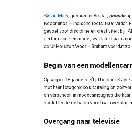
Sylvie Meis
, geboren in Breda
, groeide
op 
Nederlands – Indische roots. Haar vader, R
gevoel voor discipline en creativiteit bij . 
performance en mode , wat later haar car
de Universiteit West – Brabant voordat ze 
Begin van een modellencarr
Op amper 18-jarige leeftijd besloot Sylvie
met haar fotogenieke uitstraling en zelfv
en verscheen in modecampagnes die haar ve
model legde de basis voor haar overstap na
Overgang naar televisie