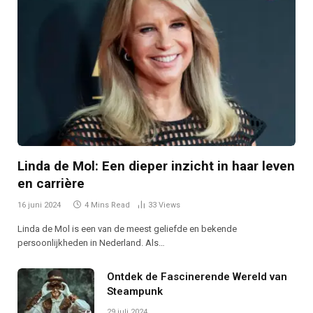
Linda de Mol: Een dieper inzicht in haar leven
en carrière
16 juni 2024
4 Mins Read
33
Views
Linda de Mol is een van de meest geliefde en bekende
persoonlijkheden in Nederland. Als…
Ontdek de Fascinerende Wereld van
Steampunk
29 juli 2024