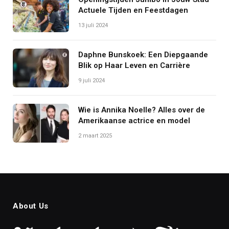
Actuele Tijden en Feestdagen
13 juli 2024
Daphne Bunskoek: Een Diepgaande
Blik op Haar Leven en Carrière
9 juli 2024
Wie is Annika Noelle? Alles over de
Amerikaanse actrice en model
2 maart 2025
About Us