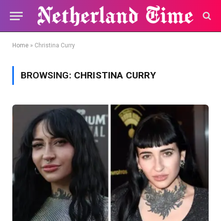
Home
»
Christina Curry
BROWSING:
CHRISTINA CURRY