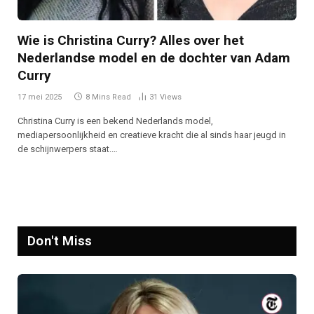
Wie is Christina Curry? Alles over het
Nederlandse model en de dochter van Adam
Curry
17 mei 2025
8 Mins Read
31
Views
Christina Curry is een bekend Nederlands model,
mediapersoonlijkheid en creatieve kracht die al sinds haar jeugd in
de schijnwerpers staat.…
Don't Miss