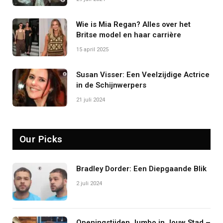
Wie is Mia Regan? Alles over het
Britse model en haar carrière
15 april 2025
Susan Visser: Een Veelzijdige Actrice
in de Schijnwerpers
21 juli 2024
Our Picks
Bradley Dorder: Een Diepgaande Blik
2 juli 2024
Openingstijden Jumbo in Jouw Stad –