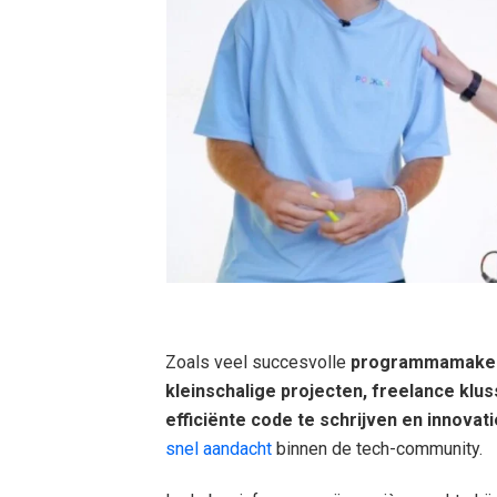
Zoals veel succesvolle
programmamake
kleinschalige projecten, freelance klu
efficiënte code te schrijven en innova
snel aandacht
binnen de tech-community.