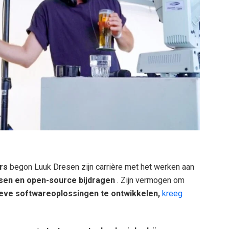
rs
begon Luuk Dresen zijn carrière met het werken aan
ssen en open-source bijdragen
. Zijn vermogen om
tieve softwareoplossingen te ontwikkelen,
kreeg