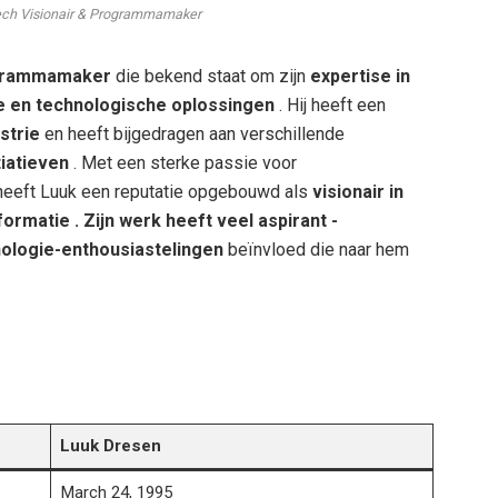
ech Visionair & Programmamaker
ogrammamaker
die bekend staat om zijn
expertise in
ie en technologische oplossingen
. Hij heeft een
strie
en heeft bijgedragen aan verschillende
tiatieven
. Met een sterke passie voor
eeft Luuk een reputatie opgebouwd als
visionair in
ormatie . Zijn werk heeft veel aspirant
-
ologie-enthousiastelingen
beïnvloed die naar hem
Luuk Dresen
March 24, 1995