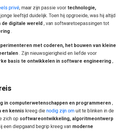
els privé
, maar zijn passie voor
technologie,
onge leeftijd duidelijk. Toen hij opgroeide, was hij altijd
 de digitale wereld
, van softwaretoepassingen tot
ering
.
perimenteren met coderen, het bouwen van kleine
eertalen
. Zijn nieuwsgierigheid en liefde voor
terke basis te ontwikkelen in software engineering
,
reis
ing in computerwetenschappen en programmeren
,
 en kennis
kreeg die
nodig zijn om
uit te blinken in de
te zich op
softwareontwikkeling, algoritmeontwerp
hij een diepgaand begrip kreeg van
moderne