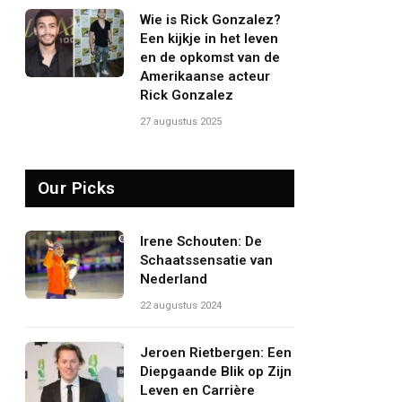
Wie is Rick Gonzalez?
Een kijkje in het leven
en de opkomst van de
Amerikaanse acteur
Rick Gonzalez
27 augustus 2025
Our Picks
Irene Schouten: De
Schaatssensatie van
Nederland
22 augustus 2024
Jeroen Rietbergen: Een
Diepgaande Blik op Zijn
Leven en Carrière