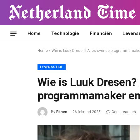
Home
Technologie
Financiën
Levensst
Home
»
Wie is Luuk Dresen? Alles over de programmamaker
LEVENSSTIJL
Wie is Luuk Dresen? 
programmamaker en 
By
Eithen
26 februari 2025
Geen reacties