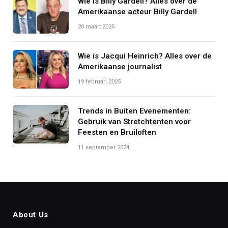
Wie is Billy Gardell? Alles over de
Amerikaanse acteur Billy Gardell
20 maart 2025
Wie is Jacqui Heinrich? Alles over de
Amerikaanse journalist
19 februari 2025
Trends in Buiten Evenementen:
Gebruik van Stretchtenten voor
Feesten en Bruiloften
11 september 2024
About Us