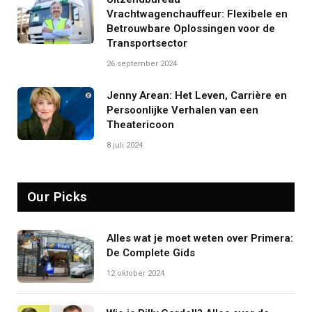
Vrachtwagenchauffeur: Flexibele en
Betrouwbare Oplossingen voor de
Transportsector
26 september 2024
Jenny Arean: Het Leven, Carrière en
Persoonlijke Verhalen van een
Theatericoon
8 juli 2024
Our Picks
Alles wat je moet weten over Primera:
De Complete Gids
12 oktober 2024