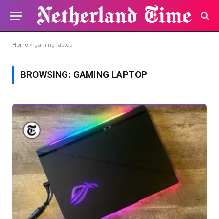
Home
»
gaming laptop
BROWSING:
GAMING LAPTOP