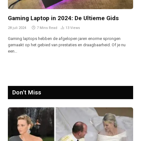
Gaming Laptop in 2024: De Ultieme Gids
28 juli 2024
7 Mins Read
13
Views
Gaming laptops hebben de afgelopen jaren enorme sprongen
gemaakt op het gebied van prestaties en draagbaarheid. Of je nu
een…
Don't Miss