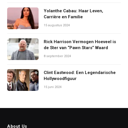
Yolanthe Cabau: Haar Leven,
Carrière en Familie
15 augustus 2024
Rick Harrison Vermogen Hoeveel is
de Ster van “Pawn Stars” Waard
8 september 2024
Clint Eastwood: Een Legendarische
Hollywoodfiguur
15 juni 2024
About Us