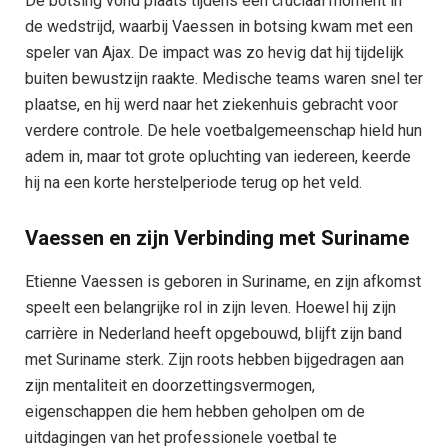
De botsing vond plaats tijdens een cruciaal moment in
de wedstrijd, waarbij Vaessen in botsing kwam met een
speler van Ajax. De impact was zo hevig dat hij tijdelijk
buiten bewustzijn raakte. Medische teams waren snel ter
plaatse, en hij werd naar het ziekenhuis gebracht voor
verdere controle. De hele voetbalgemeenschap hield hun
adem in, maar tot grote opluchting van iedereen, keerde
hij na een korte herstelperiode terug op het veld.
Vaessen en zijn Verbinding met Suriname
Etienne Vaessen is geboren in Suriname, en zijn afkomst
speelt een belangrijke rol in zijn leven. Hoewel hij zijn
carrière in Nederland heeft opgebouwd, blijft zijn band
met Suriname sterk. Zijn roots hebben bijgedragen aan
zijn mentaliteit en doorzettingsvermogen,
eigenschappen die hem hebben geholpen om de
uitdagingen van het professionele voetbal te