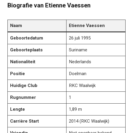
Biografie van Etienne Vaessen
Naam
Etienne Vaessen
Geboortedatum
26 juli 1995
Geboorteplaats
Suriname
Nationaliteit
Nederlands
Positie
Doelman
Huidige Club
RKC Waalwijk
Rugnummer
1
Lengte
1,89 m
Carrière Start
2014 (RKC Waalwijk)
Vriendin
Niet openbaar bekend