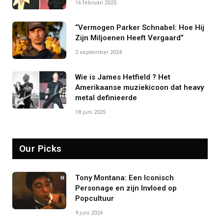
16 februari 2025
“Vermogen Parker Schnabel: Hoe Hij
Zijn Miljoenen Heeft Vergaard”
2 september 2024
Wie is James Hetfield ? Het
Amerikaanse muziekicoon dat heavy
metal definieerde
18 juni 2025
Our Picks
Tony Montana: Een Iconisch
Personage en zijn Invloed op
Popcultuur
9 juni 2024