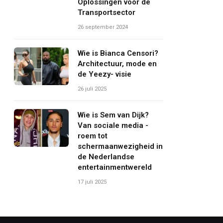
Oplossingen voor de
Transportsector
26 september 2024
Wie is Bianca Censori?
Architectuur, mode en
de Yeezy- visie
26 juli 2025
Wie is Sem van Dijk?
Van sociale media -
roem tot
schermaanwezigheid in
de Nederlandse
entertainmentwereld
17 juli 2025