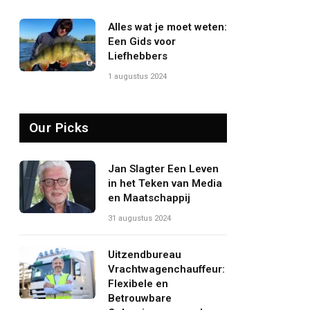
Alles wat je moet weten:
Een Gids voor
Liefhebbers
1 augustus 2024
Our Picks
Jan Slagter Een Leven
in het Teken van Media
en Maatschappij
31 augustus 2024
Uitzendbureau
Vrachtwagenchauffeur:
Flexibele en
Betrouwbare