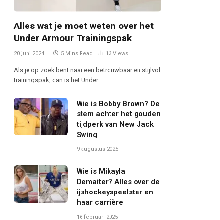
Alles wat je moet weten over het
Under Armour Trainingspak
20 juni 2024
5 Mins Read
13
Views
Als je op zoek bent naar een betrouwbaar en stijlvol
trainingspak, dan is het Under…
Wie is Bobby Brown? De
stem achter het gouden
tijdperk van New Jack
Swing
9 augustus 2025
Wie is Mikayla
Demaiter? Alles over de
ijshockeyspeelster en
haar carrière
16 februari 2025