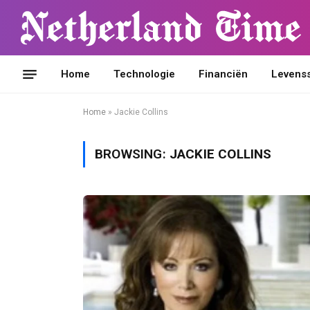
Home
Technologie
Financiën
Levensst
Home
»
Jackie Collins
BROWSING:
JACKIE COLLINS