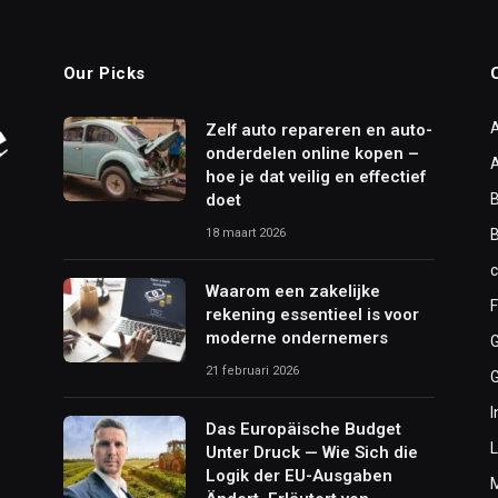
Our Picks
Zelf auto repareren en auto-
onderdelen online kopen –
hoe je dat veilig en effectief
doet
B
18 maart 2026
Waarom een zakelijke
F
rekening essentieel is voor
moderne ondernemers
21 februari 2026
I
Das Europäische Budget
L
Unter Druck — Wie Sich die
Logik der EU-Ausgaben