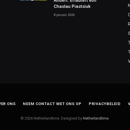
Ändert. Erläutert von
Chaslau Piastsiuk
8 januari 2026
T
VER ONS
NEEM CONTACT MET ONS OP
PRIVACYBELEID
© 2026 Netherlandtime. Designed by
Netherlandtime
.