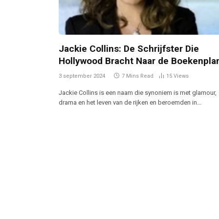
Jackie Collins: De Schrijfster Die
Hollywood Bracht Naar de Boekenpla
3 september 2024
7 Mins Read
15
Views
Jackie Collins is een naam die synoniem is met glamour,
drama en het leven van de rijken en beroemden in…