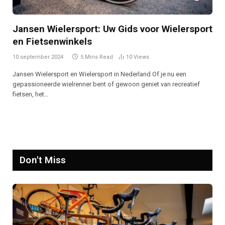
Jansen Wielersport: Uw Gids voor Wielersport
en Fietsenwinkels
10 september 2024
5 Mins Read
10
Views
Jansen Wielersport en Wielersport in Nederland Of je nu een
gepassioneerde wielrenner bent of gewoon geniet van recreatief
fietsen, het…
Don't Miss