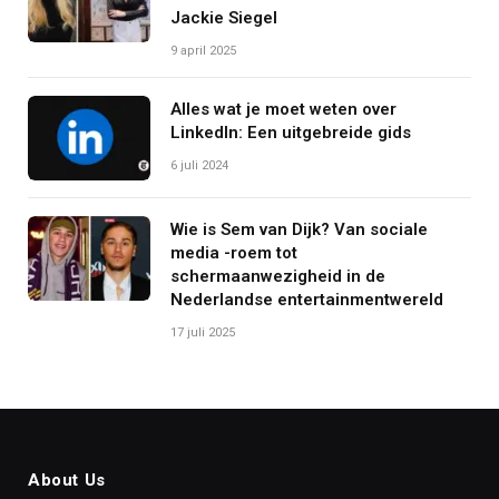
Jackie Siegel
9 april 2025
Alles wat je moet weten over
LinkedIn: Een uitgebreide gids
6 juli 2024
Wie is Sem van Dijk? Van sociale
media -roem tot
schermaanwezigheid in de
Nederlandse entertainmentwereld
17 juli 2025
About Us