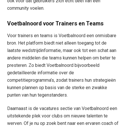
ook voor dat gebruikers zich echt deel van een
community voelen.
Voetbalnoord voor Trainers en Teams
Voor trainers en teams is Voetbalnoord een onmisbare
bron. Het platform biedt niet alleen toegang tot de
laatste wedstrijdinformatie, maar ook tot een schat aan
andere middelen die teams kunnen helpen om beter te
presteren. Zo biedt Voetbalnoord bijvoorbeeld
gedetailleerde informatie over de
competitieprogramma’s, zodat trainers hun strategieën
kunnen plannen op basis van de sterke en zwakke
punten van hun tegenstanders.
Daarnaast is de vacatures sectie van Voetbalnoord een
uitstekende plek voor clubs om nieuwe talenten te
werven. Of je nu op zoek bent naar een ervaren coach of