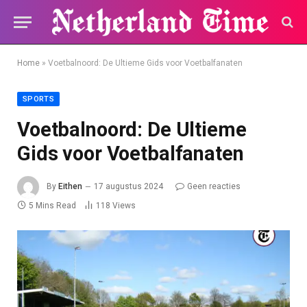
Home
»
Voetbalnoord: De Ultieme Gids voor Voetbalfanaten
SPORTS
Voetbalnoord: De Ultieme
Gids voor Voetbalfanaten
By
Eithen
17 augustus 2024
Geen reacties
5 Mins Read
118
Views