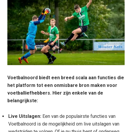
Voetbalnoord biedt een breed scala aan functies die
het platform tot een onmisbare bron maken voor
voetballiefhebbers. Hier zijn enkele van de
belangrijkste:
Live Uitslagen:
Een van de populairste functies van
Voetbalnoord is de mogelijkheid om live uitslagen van
wedstrijden te volgen. Of je nu thuis bent of onderweg,