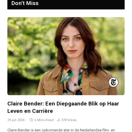
Don't Miss
Claire Bender: Een Diepgaande Blik op Haar
Leven en Carrière
29 juli 2024
6 Mins Read
378
Views
Claire Bender is een opkomende ster in de Nederlandse film- en