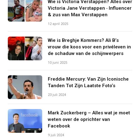
Wie is Victoria Verstappen? Alles over
Victoria Jane Verstappen ‧ Influencer
& zus van Max Verstappen
12 april 2025
Wie is Breghje Kommers? Ali B’s
vrouw die koos voor een privéleven in
de schaduw van de schijnwerpers
10 juni 2025
Freddie Mercury: Van Zijn Iconische
Tanden Tot Zijn Laatste Foto’s
23 juli 2024
Mark Zuckerberg – Alles wat je moet
weten over de oprichter van
Facebook
9 juli 2024