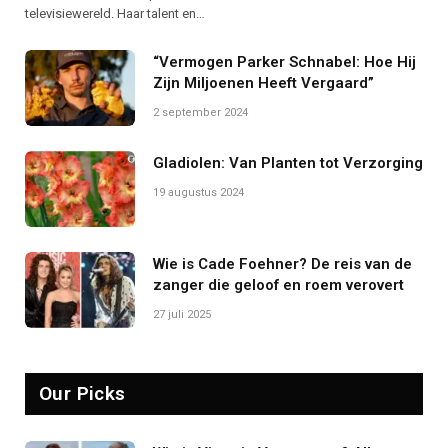
televisiewereld. Haar talent en…
“Vermogen Parker Schnabel: Hoe Hij
Zijn Miljoenen Heeft Vergaard”
2 september 2024
Gladiolen: Van Planten tot Verzorging
19 augustus 2024
Wie is Cade Foehner? De reis van de
zanger die geloof en roem verovert
27 juli 2025
Our Picks