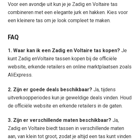
Voor een avondje uit kun je je Zadig en Voltaire tas
combineren met een elegante jurk en hakken. Kies voor
een kleinere tas om je look compleet te maken.
FAQ
1. Waar kan ik een Zadig en Voltaire tas kopen?
Je
kunt Zadig enVoltaire tassen kopen bij de officiële
website, erkende retailers en online marktplaatsen zoals
AliExpress.
2. Zijn er goede deals beschikbaar?
Ja, tijdens
uitverkoopperiodes kun je geweldige deals vinden. Houd
de officiële website en erkende retailers in de gaten.
3. Zijn er verschillende maten beschikbaar?
Ja,
Zadig en Voltaire biedt tassen in verschillende maten
aan, van klein tot groot, zodat je altijd een tas kunt vinden