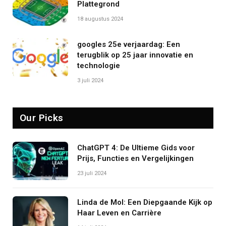
Plattegrond
18 augustus 2024
googles 25e verjaardag: Een
terugblik op 25 jaar innovatie en
technologie
3 juli 2024
Our Picks
ChatGPT 4: De Ultieme Gids voor
Prijs, Functies en Vergelijkingen
23 juli 2024
Linda de Mol: Een Diepgaande Kijk op
Haar Leven en Carrière