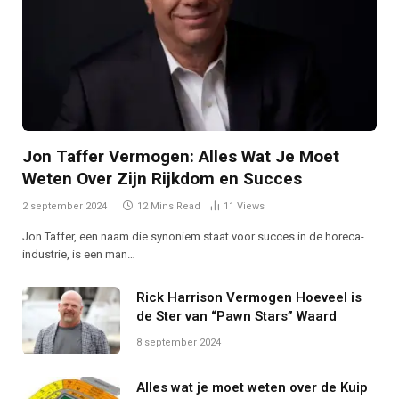
Jon Taffer Vermogen: Alles Wat Je Moet
Weten Over Zijn Rijkdom en Succes
2 september 2024
12 Mins Read
11
Views
Jon Taffer, een naam die synoniem staat voor succes in de horeca-
industrie, is een man…
Rick Harrison Vermogen Hoeveel is
de Ster van “Pawn Stars” Waard
8 september 2024
Alles wat je moet weten over de Kuip