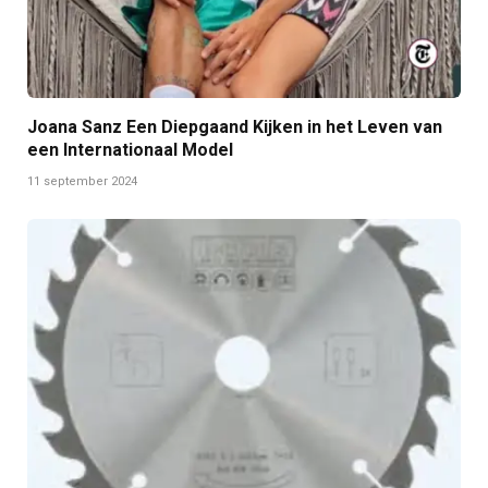
Joana Sanz Een Diepgaand Kijken in het Leven van
een Internationaal Model
11 september 2024