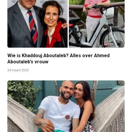
Wie is Khaddouj Aboutaleb? Alles over Ahmed
Aboutaleb’s vrouw
24 maart 2025