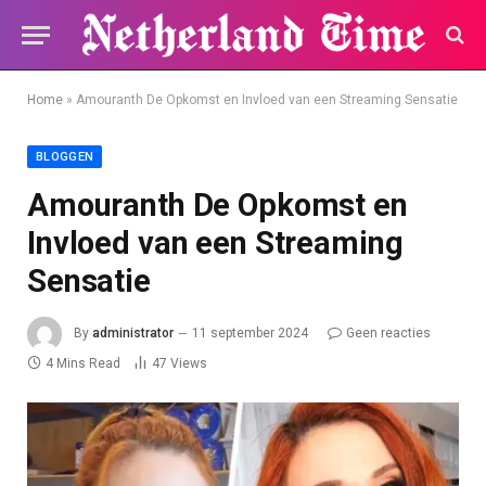
Home
»
Amouranth De Opkomst en Invloed van een Streaming Sensatie
BLOGGEN
Amouranth De Opkomst en
Invloed van een Streaming
Sensatie
By
administrator
11 september 2024
Geen reacties
4 Mins Read
47
Views