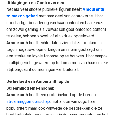
Uitdagingen en Controverses:
Net als veel andere publieke figuren heeft
Amouranth
te maken gehad
met haar deel van controverse. Haar
openhartige benadering van haar content en haar keuze
om zowel gaming als volwassen georiënteerde content
te delen, hebben zowel lof als kritiek opgeleverd.
Amouranth
heeft echter laten zien dat ze bestand is
tegen negatieve opmerkingen en is erin geslaagd om
een sterke en loyale fanbase op te bouwen. Haar aanpak
is altijd gericht geweest op het omarmen van haar unieke
stijl, ongeacht de meningen van buitenaf.
De Invloed van Amouranth op de
Streaminggemeenschap:
Amouranth
heeft een grote invloed op de bredere
streaminggemeenschap
, niet alleen vanwege haar
populariteit, maar ook vanwege de gesprekken die ze
heeft uitgelokt over vrouwen in de game-industrie en het