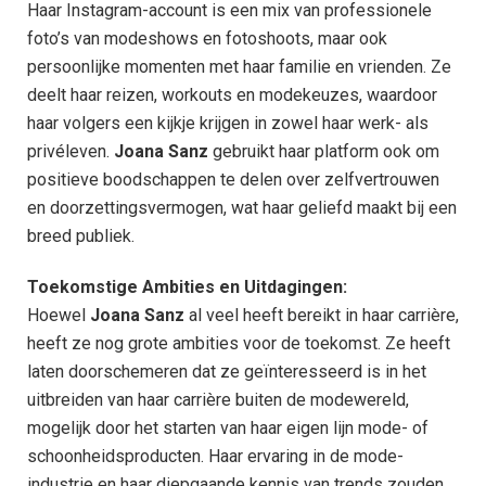
Haar Instagram-account is een mix van professionele
foto’s van modeshows en fotoshoots, maar ook
persoonlijke momenten met haar familie en vrienden. Ze
deelt haar reizen, workouts en modekeuzes, waardoor
haar volgers een kijkje krijgen in zowel haar werk- als
privéleven.
Joana Sanz
gebruikt haar platform ook om
positieve boodschappen te delen over zelfvertrouwen
en doorzettingsvermogen, wat haar geliefd maakt bij een
breed publiek.
Toekomstige Ambities en Uitdagingen:
Hoewel
Joana Sanz
al veel heeft bereikt in haar carrière,
heeft ze nog grote ambities voor de toekomst. Ze heeft
laten doorschemeren dat ze geïnteresseerd is in het
uitbreiden van haar carrière buiten de modewereld,
mogelijk door het starten van haar eigen lijn mode- of
schoonheidsproducten. Haar ervaring in de mode-
industrie en haar diepgaande kennis van trends zouden