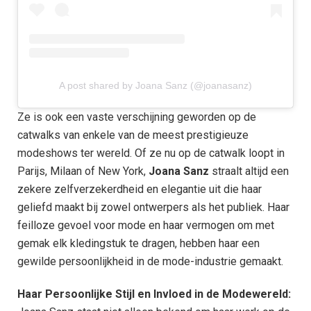
A post shared by Joana Sanz (@joanasanz)
Ze is ook een vaste verschijning geworden op de
catwalks van enkele van de meest prestigieuze
modeshows ter wereld. Of ze nu op de catwalk loopt in
Parijs, Milaan of New York,
Joana Sanz
straalt altijd een
zekere zelfverzekerdheid en elegantie uit die haar
geliefd maakt bij zowel ontwerpers als het publiek. Haar
feilloze gevoel voor mode en haar vermogen om met
gemak elk kledingstuk te dragen, hebben haar een
gewilde persoonlijkheid in de mode-industrie gemaakt.
Haar Persoonlijke Stijl en Invloed in de Modewereld: