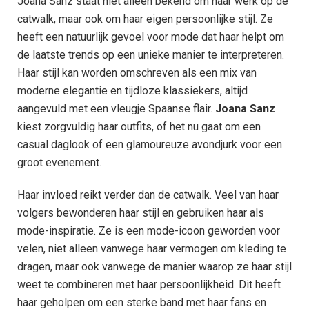
Joana Sanz staat niet alleen bekend om haar werk op de
catwalk, maar ook om haar eigen persoonlijke stijl. Ze
heeft een natuurlijk gevoel voor mode dat haar helpt om
de laatste trends op een unieke manier te interpreteren.
Haar stijl kan worden omschreven als een mix van
moderne elegantie en tijdloze klassiekers, altijd
aangevuld met een vleugje Spaanse flair.
Joana Sanz
kiest zorgvuldig haar outfits, of het nu gaat om een
casual daglook of een glamoureuze avondjurk voor een
groot evenement.
Haar invloed reikt verder dan de catwalk. Veel van haar
volgers bewonderen haar stijl en gebruiken haar als
mode-inspiratie. Ze is een mode-icoon geworden voor
velen, niet alleen vanwege haar vermogen om kleding te
dragen, maar ook vanwege de manier waarop ze haar stijl
weet te combineren met haar persoonlijkheid. Dit heeft
haar geholpen om een sterke band met haar fans en