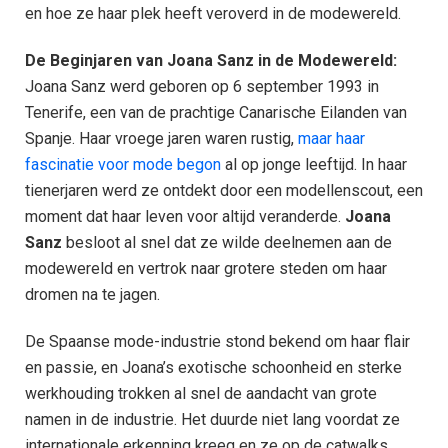
en hoe ze haar plek heeft veroverd in de modewereld.
De Beginjaren van Joana Sanz in de Modewereld:
Joana Sanz werd geboren op 6 september 1993 in
Tenerife, een van de prachtige Canarische Eilanden van
Spanje. Haar vroege jaren waren rustig,
maar haar
fascinatie voor mode begon
al op jonge leeftijd. In haar
tienerjaren werd ze ontdekt door een modellenscout, een
moment dat haar leven voor altijd veranderde.
Joana
Sanz
besloot al snel dat ze wilde deelnemen aan de
modewereld en vertrok naar grotere steden om haar
dromen na te jagen.
De Spaanse mode-industrie stond bekend om haar flair
en passie, en Joana’s exotische schoonheid en sterke
werkhouding trokken al snel de aandacht van grote
namen in de industrie. Het duurde niet lang voordat ze
internationale erkenning kreeg en ze op de catwalks