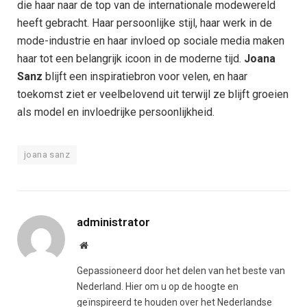
die haar naar de top van de internationale modewereld
heeft gebracht. Haar persoonlijke stijl, haar werk in de
mode-industrie en haar invloed op sociale media maken
haar tot een belangrijk icoon in de moderne tijd.
Joana
Sanz
blijft een inspiratiebron voor velen, en haar
toekomst ziet er veelbelovend uit terwijl ze blijft groeien
als model en invloedrijke persoonlijkheid.
joana sanz
administrator
Website
Gepassioneerd door het delen van het beste van
Nederland. Hier om u op de hoogte en
geïnspireerd te houden over het Nederlandse