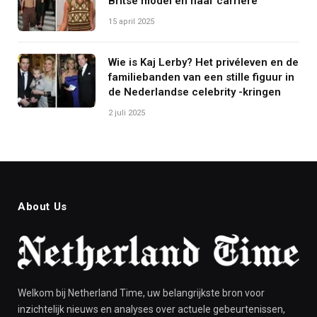
Britse model en haar carrière
15 april 2025
Wie is Kaj Lerby? Het privéleven en de
familiebanden van een stille figuur in
de Nederlandse celebrity -kringen
2 juli 2025
About Us
Welkom bij Netherland Time, uw belangrijkste bron voor
inzichtelijk nieuws en analyses over actuele gebeurtenissen,