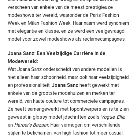
verscheen van enkele van de meest prestigieuze
modeshows ter wereld, waaronder de Paris Fashion
Week en Milan Fashion Week. Haar naam werd synoniem
met elegantie en klasse, en ze werd een veelgevraagd
model voor zowel modeshows als reclamecampagnes.
Joana Sanz: Een Veelzijdige Carrière in de
Modewereld:
Wat Joana Sanz onderscheidt van andere modellen is
niet alleen haar schoonheid, maar ook haar veelzijdigheid
en professionaliteit.
Joana Sanz
heeft gewerkt met
enkele van de grootste modehuizen en merken ter
wereld, van haute couture tot commerciële campagnes.
Ze heeft samengewerkt met topontwerpers en is te zien
geweest in glossy modetijdschriften zoals
Vogue
,
Elle
,
en
Harper’s Bazaar
. Haar vermogen om verschillende
stijlen te belichamen, van high fashion tot meer casual,