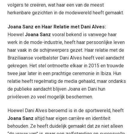
volgers te creëren, wat haar een van de meest
herkenbare gezichten in de modewereld heeft gemaakt.
Joana Sanz en Haar Relatie met Dani Alves:
Hoewel
Joana Sanz
vooral bekend is vanwege haar
werk in de mode-industrie, heeft haar persoonlijke leven
haar vaak in de schijnwerpers gezet. Haar relatie met de
Braziliaanse voetbalster Dani Alves heeft veel aandacht
gekregen. Het stel ontmoette elkaar in 2015 en trouwde
twee jaar later in een prachtige ceremonie in Ibiza. Hun
relatie heeft regelmatig de media gehaald, maar ondanks
de publieke aandacht blijven Joana en Dani hun
privéleven zo veel mogelijk beschermen.
Hoewel Dani Alves beroemd is in de sportwereld, heeft
Joana Sanz
altijd haar eigen carrière en identiteit
behouden. Ze heeft duidelijk gemaakt dat ze niet alleen
“de vrouw van” is, maar een zelfstandige en succesvolle