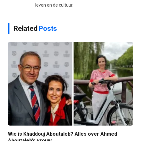
leven en de cultuur.
Related
Posts
Wie is Khaddouj Aboutaleb? Alles over Ahmed
Aboutaleb’s vrouw