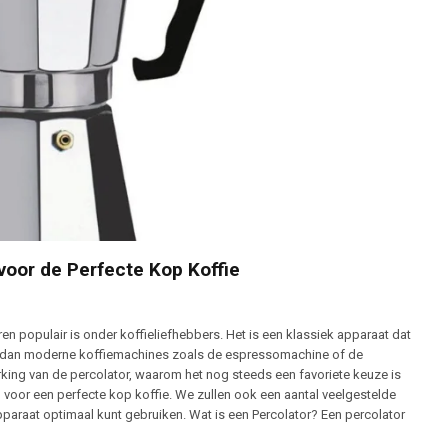
 voor de Perfecte Kop Koffie
aren populair is onder koffieliefhebbers. Het is een klassiek apparaat dat
rs dan moderne koffiemachines zoals de espressomachine of de
 werking van de percolator, waarom het nog steeds een favoriete keuze is
len voor een perfecte kop koffie. We zullen ook een aantal veelgestelde
pparaat optimaal kunt gebruiken. Wat is een Percolator? Een percolator