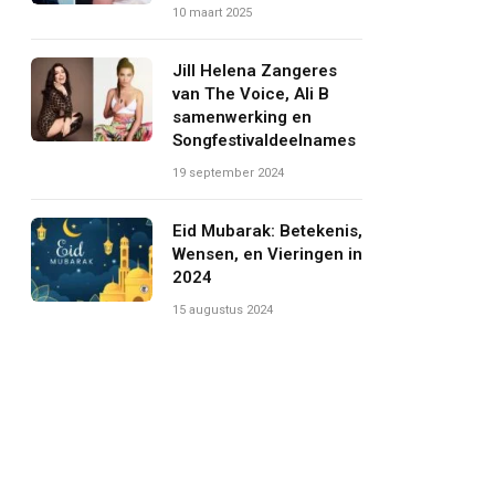
10 maart 2025
Jill Helena Zangeres
van The Voice, Ali B
samenwerking en
Songfestivaldeelnames
19 september 2024
Eid Mubarak: Betekenis,
Wensen, en Vieringen in
2024
15 augustus 2024