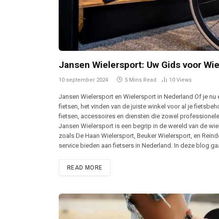
Jansen Wielersport: Uw Gids voor Wie
10 september 2024
5 Mins Read
10
Views
Jansen Wielersport en Wielersport in Nederland Of je nu
fietsen, het vinden van de juiste winkel voor al je fietsb
fietsen, accessoires en diensten die zowel professionele
Jansen Wielersport is een begrip in de wereld van de wie
zoals De Haan Wielersport, Beuker Wielersport, en Rein
service bieden aan fietsers in Nederland. In deze blog g
READ MORE