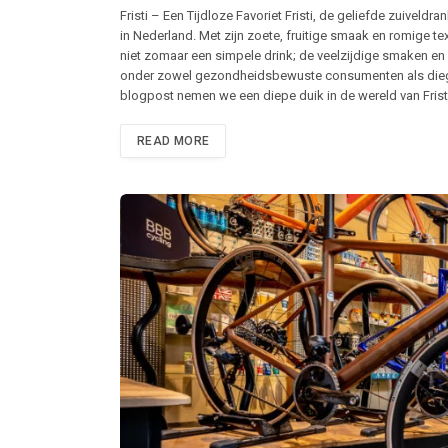
Fristi – Een Tijdloze Favoriet Fristi, de geliefde zuiveldr
in Nederland. Met zijn zoete, fruitige smaak en romige text
niet zomaar een simpele drink; de veelzijdige smaken e
onder zowel gezondheidsbewuste consumenten als diegen
blogpost nemen we een diepe duik in de wereld van Fristi 
READ MORE