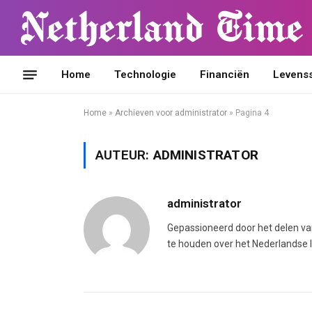
Home
Technologie
Financiën
Levensst
Home
»
Archieven voor administrator
»
Pagina 4
AUTEUR:
ADMINISTRATOR
administrator
Gepassioneerd door het delen va
te houden over het Nederlandse l