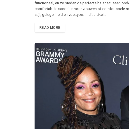
functioneel, en ze bieden de perfecte balans tussen onders
comfortabele sandalen voor vrouwen of comfortabele sa
stijl, gelegenheid en voettype. In dit artikel…
READ MORE