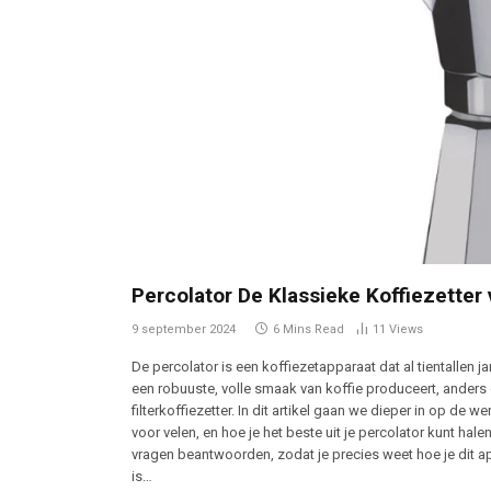
Percolator De Klassieke Koffiezetter
9 september 2024
6 Mins Read
11
Views
De percolator is een koffiezetapparaat dat al tientallen j
een robuuste, volle smaak van koffie produceert, ande
filterkoffiezetter. In dit artikel gaan we dieper in op de
voor velen, en hoe je het beste uit je percolator kunt ha
vragen beantwoorden, zodat je precies weet hoe je dit a
is…