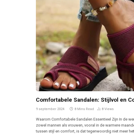
Comfortabele Sandalen: Stijlvol en C
9 september 2024
8 Mins Read
8
Views
Waarom Comfortabele Sandalen Essentieel Zijn In de wer
zowel mannen als vrouwen, vooral in de warmere maand
tussen stijl en comfort, is dat tegenwoordig niet meer h