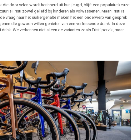
ank die door velen wordt herinnerd uit hun jeugd, blijft een populaire keuze
uur is Fristi zowel geliefd bij kinderen als volwassenen. Maar Fristi is
n de vraag naar het suikergehalte maken het een onderwerp van gesprek
en die gewoon willen genieten van een verfrissende drank. In deze
drink. We verkennen niet alleen de varianten zoals Fristi perzik, maar…