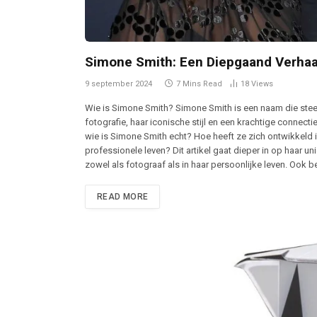
Simone Smith: Een Diepgaand Verhaal
9 september 2024
7 Mins Read
18
Views
Wie is Simone Smith? Simone Smith is een naam die steed
fotografie, haar iconische stijl en een krachtige connect
wie is Simone Smith echt? Hoe heeft ze zich ontwikkeld i
professionele leven? Dit artikel gaat dieper in op haar unie
zowel als fotograaf als in haar persoonlijke leven. Oo
READ MORE