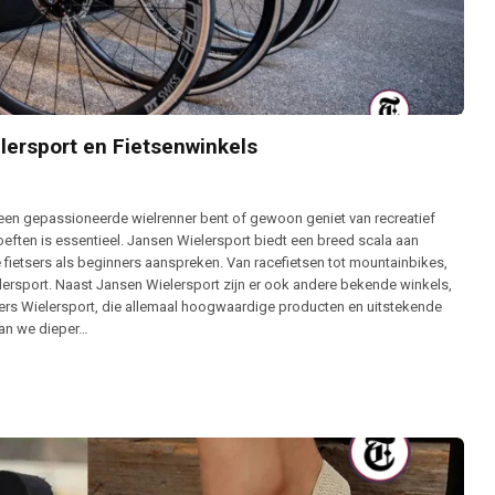
lersport en Fietsenwinkels
 een gepassioneerde wielrenner bent of gewoon geniet van recreatief
ehoeften is essentieel. Jansen Wielersport biedt een breed scala aan
 fietsers als beginners aanspreken. Van racefietsen tot mountainbikes,
lersport. Naast Jansen Wielersport zijn er ook andere bekende winkels,
ders Wielersport, die allemaal hoogwaardige producten en uitstekende
aan we dieper…