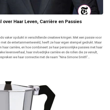
 over Haar Leven, Carrière en Passies
s vaker opduikt in verschillende creatieve kringen. Met een passie voor
ie met de entertainmentwereld, heeft ze haar eigen stempel gedrukt. Maar
n haar carrière, en hoe combineert ze haar persoonlijke passies met haar
ke levensverhaal, haar invloedrijke carrière en de rollen die ze vervult,
k bespreken we haar connectie met de naam “Nina Simone Smith”…