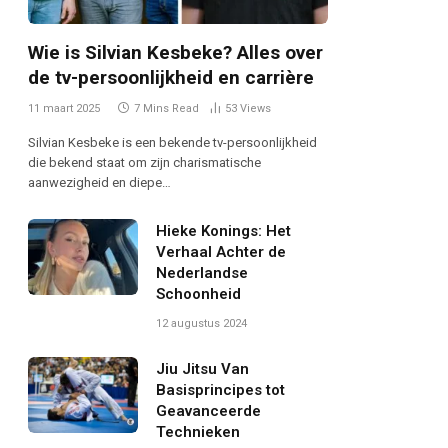
Wie is Silvian Kesbeke? Alles over
de tv-persoonlijkheid en carrière
11 maart 2025
7 Mins Read
53
Views
Silvian Kesbeke is een bekende tv-persoonlijkheid
die bekend staat om zijn charismatische
aanwezigheid en diepe…
Hieke Konings: Het
Verhaal Achter de
Nederlandse
Schoonheid
12 augustus 2024
Jiu Jitsu Van
Basisprincipes tot
Geavanceerde
Technieken