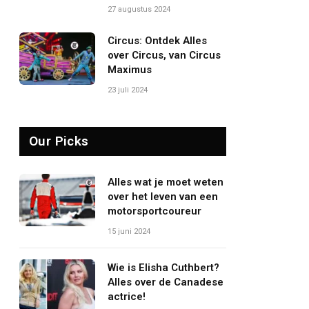
27 augustus 2024
Circus: Ontdek Alles
over Circus, van Circus
Maximus
23 juli 2024
Our Picks
Alles wat je moet weten
over het leven van een
motorsportcoureur
15 juni 2024
Wie is Elisha Cuthbert?
Alles over de Canadese
actrice!