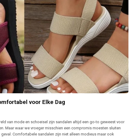
omfortabel voor Elke Dag
eld van mode en schoeisel zijn sandalen altijd een go-to geweest voor
en. Maar waar we vroeger misschien een compromis moesten sluiten
et geval. Comfortabele sandalen zijn niet alleen modieus maar ook