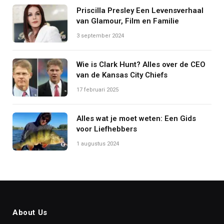
Priscilla Presley Een Levensverhaal
van Glamour, Film en Familie
3 september 2024
Wie is Clark Hunt? Alles over de CEO
van de Kansas City Chiefs
17 februari 2025
Alles wat je moet weten: Een Gids
voor Liefhebbers
1 augustus 2024
About Us