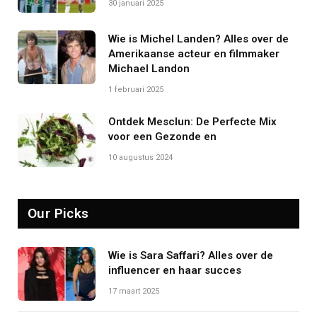
30 januari 2025
Wie is Michel Landen? Alles over de
Amerikaanse acteur en filmmaker
Michael Landon
1 februari 2025
Ontdek Mesclun: De Perfecte Mix
voor een Gezonde en
10 augustus 2024
Our Picks
Wie is Sara Saffari? Alles over de
influencer en haar succes
17 maart 2025