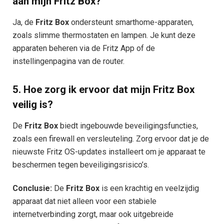
aan mijn Fritz Box?
Ja, de
Fritz Box
ondersteunt smarthome-apparaten,
zoals slimme thermostaten en lampen. Je kunt deze
apparaten beheren via de Fritz App of de
instellingenpagina van de router.
5.
Hoe zorg ik ervoor dat mijn Fritz Box
veilig is?
De
Fritz Box
biedt ingebouwde beveiligingsfuncties,
zoals een firewall en versleuteling. Zorg ervoor dat je de
nieuwste Fritz OS-updates installeert om je apparaat te
beschermen tegen beveiligingsrisico’s.
Conclusie:
De
Fritz Box
is een krachtig en veelzijdig
apparaat dat niet alleen voor een stabiele
internetverbinding zorgt, maar ook uitgebreide