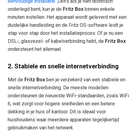
eenvoudige installatie.
Zelfs als je niet technisch
onderlegd bent, kun je de
Fritz Box
binnen enkele
minuten instellen. Het apparaat wordt geleverd met een
duidelijke handleiding en de Fritz OS-software leidt je
stap voor stap door het installatieproces. Of je nu een
DSL-, glasvezel- of kabelverbinding hebt, de
Fritz Box
ondersteunt het allemaal.
2.
Stabiele en snelle internetverbinding
Met de
Fritz Box
ben je verzekerd van een stabiele en
snelle internetverbinding. De meeste modellen
ondersteunen de nieuwste WiFi-standaarden, zoals WiFi
6, wat zorgt voor hogere snelheden en een betere
dekking in je huis of kantoor. Dit is ideaal voor
huishoudens waar meerdere apparaten tegelijkertijd
gebruikmaken van het netwerk.