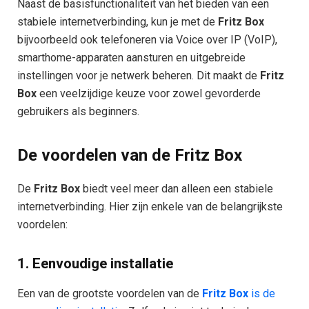
Naast de basisfunctionaliteit van het bieden van een
stabiele internetverbinding, kun je met de
Fritz Box
bijvoorbeeld ook telefoneren via Voice over IP (VoIP),
smarthome-apparaten aansturen en uitgebreide
instellingen voor je netwerk beheren. Dit maakt de
Fritz
Box
een veelzijdige keuze voor zowel gevorderde
gebruikers als beginners.
De voordelen van de Fritz Box
De
Fritz Box
biedt veel meer dan alleen een stabiele
internetverbinding. Hier zijn enkele van de belangrijkste
voordelen:
1.
Eenvoudige installatie
Een van de grootste voordelen van de
Fritz Box
is de