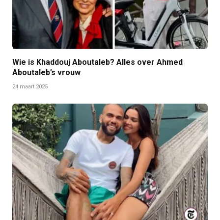
Wie is Khaddouj Aboutaleb? Alles over Ahmed
Aboutaleb’s vrouw
24 maart 2025