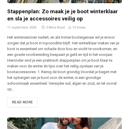
Stappenplan: Zo maak je je boot winterklaar
en sla je accessoires veilig op
11 september 2024
3 Mins Read
12
Views
Het winterseizoen nadert, en als trotse booteigenaar wil je ervoor
zorgen dat je boot in topconditie blijft. Het winterklaar maken van je
boot is essentieel om schade door kou en vocht te voorkomen, en
een goede voorbereiding bespaart je geld en tijd in het voorjaar.
Hieronder vind je een praktisch stappenplan om je boot klaar te
maken voor de winter én tips over het veilig opslaan van je
bootaccessoires. 1. Reinig de boot grondig Voordat je begint met
het opbergen van je boot voor de winter, is een grondige
schoonmaak essentieel. Verwijder vuil, algen en zout, en let vooral
op…
READ MORE