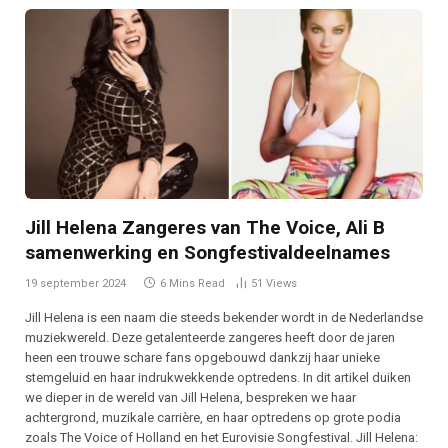
Jill Helena Zangeres van The Voice, Ali B
samenwerking en Songfestivaldeelnames
19 september 2024
6 Mins Read
51
Views
Jill Helena is een naam die steeds bekender wordt in de Nederlandse
muziekwereld. Deze getalenteerde zangeres heeft door de jaren
heen een trouwe schare fans opgebouwd dankzij haar unieke
stemgeluid en haar indrukwekkende optredens. In dit artikel duiken
we dieper in de wereld van Jill Helena, bespreken we haar
achtergrond, muzikale carrière, en haar optredens op grote podia
zoals The Voice of Holland en het Eurovisie Songfestival. Jill Helena: