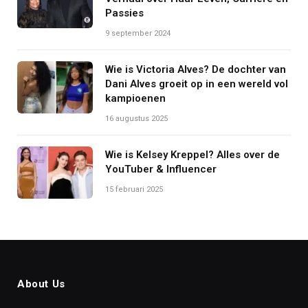
Passies
9 september 2024
Wie is Victoria Alves? De dochter van
Dani Alves groeit op in een wereld vol
kampioenen
16 augustus 2025
Wie is Kelsey Kreppel? Alles over de
YouTuber & Influencer
15 februari 2025
About Us