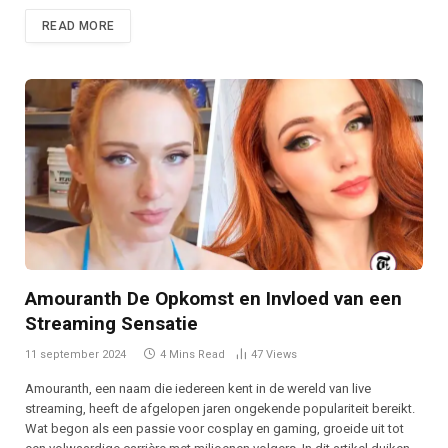
READ MORE
Amouranth De Opkomst en Invloed van een
Streaming Sensatie
11 september 2024
4 Mins Read
47
Views
Amouranth, een naam die iedereen kent in de wereld van live
streaming, heeft de afgelopen jaren ongekende populariteit bereikt.
Wat begon als een passie voor cosplay en gaming, groeide uit tot