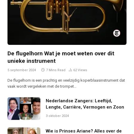
De flugelhorn Wat je moet weten over dit
unieke instrument
5 september 2024
7 Mins Read
62
Views
De flugelhorn is een prachtig en veelzijdig koperblaasinstrument dat
vaak wordt vergeleken met de trompet…
Nederlandse Zangers: Leeftijd,
Lengte, Carrière, Vermogen en Zoon
3 oktober 2024
Wie is Prinses Ariane? Alles over de