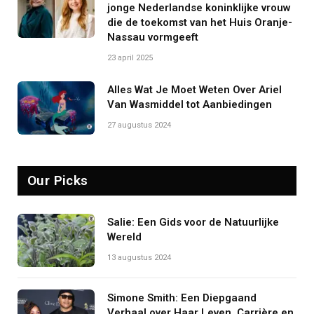
jonge Nederlandse koninklijke vrouw
die de toekomst van het Huis Oranje-
Nassau vormgeeft
23 april 2025
Alles Wat Je Moet Weten Over Ariel
Van Wasmiddel tot Aanbiedingen
27 augustus 2024
Our Picks
Salie: Een Gids voor de Natuurlijke
Wereld
13 augustus 2024
Simone Smith: Een Diepgaand
Verhaal over Haar Leven, Carrière en