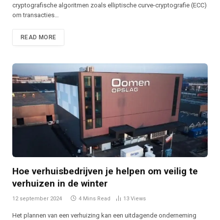
cryptografische algoritmen zoals elliptische curve-cryptografie (ECC)
om transacties…
READ MORE
Hoe verhuisbedrijven je helpen om veilig te
verhuizen in de winter
12 september 2024
4 Mins Read
13
Views
Het plannen van een verhuizing kan een uitdagende onderneming