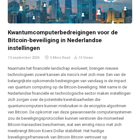
Kwantumcomputerbedreigingen voor de
Bitcoin-beveiliging in Nederlandse
instellingen
13 september 2024
5 Mins Read
15
Views
Naarmate het financiële landschap evolueert, brengen nieuwe
technologieën zowel kansen als risico’s met zich mee. Een van de
belangrijkste opkomende bedreigingen van vandaag is de impact
van quantum computing op de Bitcoin-beveiliging. Met name in de
Nederlandse financiële en technologische sector maken instellingen
zich zorgen over de potentiële kwetsbaarheden die
quantumcomputers kunnen misbruiken in de encryptie-algoritmen
van Bitcoin. De opkomst van deze geavanceerde computersystemen
zou de beveiligingsprotocollen kunnen verstoren die momenteel
Bitcoin-transacties beschermen, wat een ernstig risico met zich
meebrengt Bitcoin Koers Dollar stabiliteit. Het huidige
beveiligingsframework van Bitcoin Bitcoin vertrouwt op