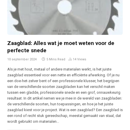
Zaagblad: Alles wat je moet weten voor de
perfecte snede
10 september 2024
5 Mins Read
14
Views
Als je met hout, metaal of andere materialen werkt, is het juiste
zaagblad essentieel voor een nette en efficiënte afwerking. Of je nu
een doe-het-zelver bent of een professionele klusser, het begrijpen
van de verschillende soorten zaagbladen kan het verschil maken
tussen een gladde, professionele snede en een grof, onnauwkeurig
resultaat. In dit artikel nemen we je mee in de wereld van zaagbladen:
de verschillende soorten, hun toepassingen, en hoe je het juiste
zaagblad kiest voor je project. Wat is een zaagblad? Een zaagblad is
een rond of recht stuk gereedschap, meestal gemaakt van staal, dat
wordt gebruikt om materialen…