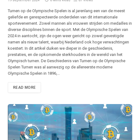
19 september 2024
6 Mins Read
87
Views
Turnen op de Olympische Spelen is al jarenlang een van de meest
geliefde en gerespecteerde onderdelen van dit internationale
sportevenement. Zowel mannen als vrouwen strijden om medailles in
diverse disciplines binnen de sport. Met de Olympische Spelen van
2024 in aantocht, zijn de ogen weer gericht op zowel gevestigde
namen als nieuw talent, waarbij Nederland ook hoge verwachtingen
koestert. In dit artikel duiken we dieper in de geschiedenis,
prestaties, en de opkomende sterkhouders in de wereld van het
Olympisch turnen. De Geschiedenis van Turnen op de Olympische
Spelen Turnen was al aanwezig op de allereerste moderne
Olympische Spelen in 1896,…
READ MORE