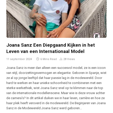
Joana Sanz Een Diepgaand Kijken in het
Leven van een Internationaal Model
11 september 2024
6 Mins Read
28
Views
Joana Sanz is meer dan alleen een succesvol model; ze is een icoon
van stijl, doorzettingsvermogen en elegantie. Geboren in Spanje, wist
ze al op jonge leeftijd dat haar passie lag in de modewereld. Door
hard te werken en haar unieke schoonheid te combineren met een
sterke werkethiek, wist Joana Sanz snel op te klimmen naar de top
van de internationale modellenscene. Maar wie is deze vrouw achter
de camera’s? In dit artikel duiken we in haar leven, carrière en hoe ze
haar plek heeft veroverd in de modewereld. De Beginjaren van Joana
Sanz in de Modewereld:Joana Sanz werd geboren…