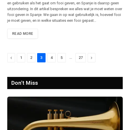
en gebruiken als het gaat om fooi geven, en Spanje is daarop geen
uitzondering. In dit artikel bespreken we alles wat je moet weten over
fooi geven in Spanje. We gaan in op wat gebruikelijk is, hoeveel fooi
je moet geven, en in welke situaties een fooi gepast…
READ MORE
Previous
…
Next
1
2
3
4
5
27
Don't Miss