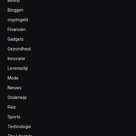
Bedrijf
Bloggen
cryptogeld
Financiën
Gadgets
Gezondheid
Innovatie
Levensstijl
Mode
Nieuws
Onderwijs
Reis
Sports
Technologie