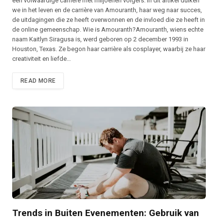
een volwaardige carrière met miljoenen volgers. In dit artikel duiken
we in het leven en de carrière van Amouranth, haar weg naar succes,
de uitdagingen die ze heeft overwonnen en de invloed die ze heeft in
de online gemeenschap. Wie is Amouranth?Amouranth, wiens echte
naam Kaitlyn Siragusa is, werd geboren op 2 december 1993 in
Houston, Texas. Ze begon haar carrière als cosplayer, waarbij ze haar
creativiteit en liefde…
READ MORE
Trends in Buiten Evenementen: Gebruik van