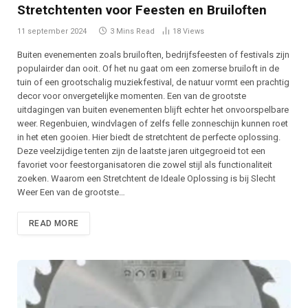
Stretchtenten voor Feesten en Bruiloften
11 september 2024
3 Mins Read
18
Views
Buiten evenementen zoals bruiloften, bedrijfsfeesten of festivals zijn
populairder dan ooit. Of het nu gaat om een zomerse bruiloft in de
tuin of een grootschalig muziekfestival, de natuur vormt een prachtig
decor voor onvergetelijke momenten. Een van de grootste
uitdagingen van buiten evenementen blijft echter het onvoorspelbare
weer. Regenbuien, windvlagen of zelfs felle zonneschijn kunnen roet
in het eten gooien. Hier biedt de stretchtent de perfecte oplossing.
Deze veelzijdige tenten zijn de laatste jaren uitgegroeid tot een
favoriet voor feestorganisatoren die zowel stijl als functionaliteit
zoeken. Waarom een Stretchtent de Ideale Oplossing is bij Slecht
Weer Een van de grootste…
READ MORE