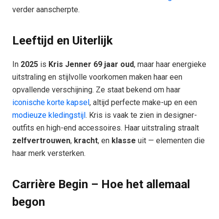
verder aanscherpte.
Leeftijd en Uiterlijk
In
2025
is
Kris Jenner 69 jaar oud
, maar haar energieke
uitstraling en stijlvolle voorkomen maken haar een
opvallende verschijning. Ze staat bekend om haar
iconische korte kapsel
, altijd perfecte make-up en een
modieuze kledingstijl
. Kris is vaak te zien in designer-
outfits en high-end accessoires. Haar uitstraling straalt
zelfvertrouwen
,
kracht
, en
klasse
uit — elementen die
haar merk versterken.
Carrière Begin – Hoe het allemaal
begon