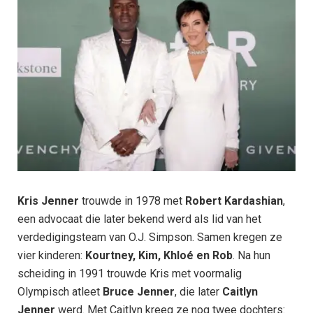
Kris Jenner
trouwde in 1978 met
Robert Kardashian
,
een advocaat die later bekend werd als lid van het
verdedigingsteam van O.J. Simpson. Samen kregen ze
vier kinderen:
Kourtney, Kim, Khloé en Rob
. Na hun
scheiding in 1991 trouwde Kris met voormalig
Olympisch atleet
Bruce Jenner
, die later
Caitlyn
Jenner
werd. Met Caitlyn kreeg ze nog twee dochters: