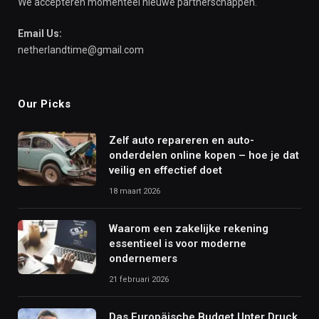
We accepteren momenteel nieuwe partnerschappen.
Email Us:
netherlandtime@gmail.com
Our Picks
Zelf auto repareren en auto-
onderdelen online kopen – hoe je dat
veilig en effectief doet
18 maart 2026
Waarom een zakelijke rekening
essentieel is voor moderne
ondernemers
21 februari 2026
Das Europäische Budget Unter Druck