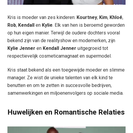
Kris is moeder van zes kinderen:
Kourtney
,
Kim
,
Khloé
,
Rob
,
Kendall
en
Kylie
. Elk van hen is beroemd geworden
op hun eigen manier. Terwijl de oudere dochters vooral
bekend zijn van de realityshow en modemerken, zijn
Kylie Jenner
en
Kendall Jenner
uitgegroeid tot
respectievelijk cosmeticamagnaat en supermodel.
Kris staat bekend als een toegewijde moeder en slimme
manager. Ze wist de unieke talenten van elk kind te
benutten en om te zetten in succesvolle bedrijven,
samenwerkingen en miljoenenvolgers op sociale media.
Huwelijken en Romantische Relaties