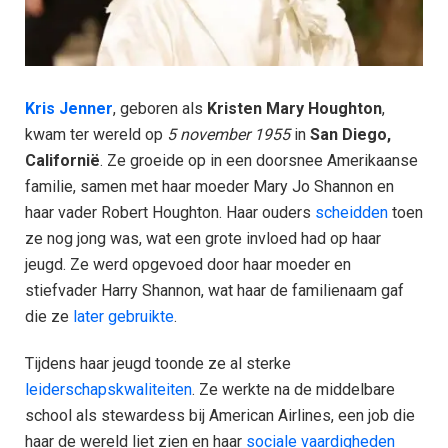
Kris Jenner
, geboren als
Kristen Mary Houghton
,
kwam ter wereld op
5 november 1955
in
San Diego,
Californië
. Ze groeide op in een doorsnee Amerikaanse
familie, samen met haar moeder Mary Jo Shannon en
haar vader Robert Houghton. Haar ouders
scheidden
toen
ze nog jong was, wat een grote invloed had op haar
jeugd. Ze werd opgevoed door haar moeder en
stiefvader Harry Shannon, wat haar de familienaam gaf
die ze
later gebruikte
.
Tijdens haar jeugd toonde ze al sterke
leiderschapskwaliteiten
. Ze werkte na de middelbare
school als stewardess bij American Airlines, een job die
haar de wereld liet zien en haar
sociale vaardigheden