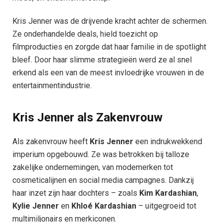
Kris Jenner was de drijvende kracht achter de schermen.
Ze onderhandelde deals, hield toezicht op
filmproducties en zorgde dat haar familie in de spotlight
bleef. Door haar slimme strategieën werd ze al snel
erkend als een van de meest invloedrijke vrouwen in de
entertainmentindustrie.
Kris Jenner als Zakenvrouw
Als zakenvrouw heeft
Kris Jenner
een indrukwekkend
imperium opgebouwd. Ze was betrokken bij talloze
zakelijke ondernemingen, van modemerken tot
cosmeticalijnen en social media campagnes. Dankzij
haar inzet zijn haar dochters – zoals
Kim Kardashian
,
Kylie Jenner
en
Khloé Kardashian
– uitgegroeid tot
multimiljonairs en merkiconen.