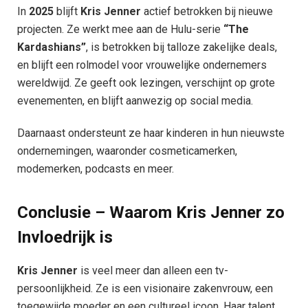
In
2025
blijft
Kris Jenner
actief betrokken bij nieuwe
projecten. Ze werkt mee aan de Hulu-serie
“The
Kardashians”
, is betrokken bij talloze zakelijke deals,
en blijft een rolmodel voor vrouwelijke ondernemers
wereldwijd. Ze geeft ook lezingen, verschijnt op grote
evenementen, en blijft aanwezig op social media.
Daarnaast ondersteunt ze haar kinderen in hun nieuwste
ondernemingen, waaronder cosmeticamerken,
modemerken, podcasts en meer.
Conclusie – Waarom Kris Jenner zo
Invloedrijk is
Kris Jenner
is veel meer dan alleen een tv-
persoonlijkheid. Ze is een visionaire zakenvrouw, een
toegewijde moeder en een cultureel icoon. Haar talent