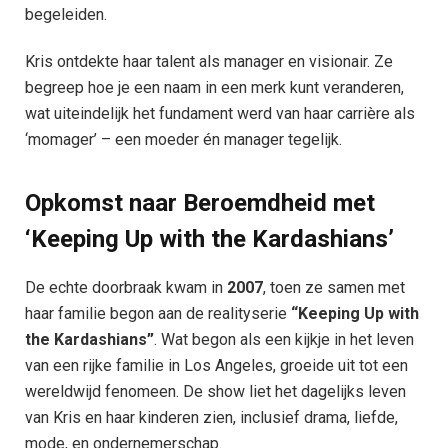
begeleiden.
Kris ontdekte haar talent als manager en visionair. Ze
begreep hoe je een naam in een merk kunt veranderen,
wat uiteindelijk het fundament werd van haar carrière als
‘momager’ – een moeder én manager tegelijk.
Opkomst naar Beroemdheid met
‘Keeping Up with the Kardashians’
De echte doorbraak kwam in
2007
, toen ze samen met
haar familie begon aan de realityserie
“Keeping Up with
the Kardashians”
. Wat begon als een kijkje in het leven
van een rijke familie in Los Angeles, groeide uit tot een
wereldwijd fenomeen. De show liet het dagelijks leven
van Kris en haar kinderen zien, inclusief drama, liefde,
mode, en ondernemerschap.