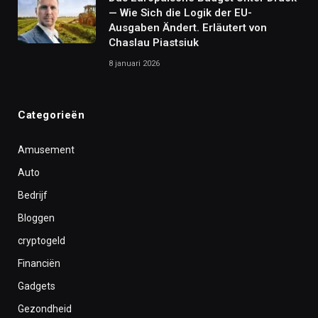
— Wie Sich die Logik der EU-
Ausgaben Ändert. Erläutert von
Chaslau Piastsiuk
8 januari 2026
Categorieën
Amusement
Auto
Bedrijf
Bloggen
cryptogeld
Financiën
Gadgets
Gezondheid