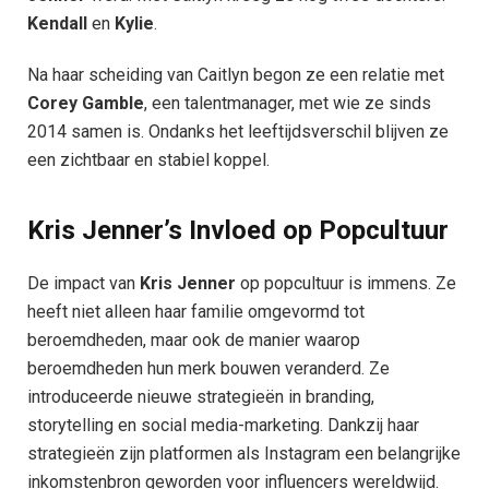
Kendall
en
Kylie
.
Na haar scheiding van Caitlyn begon ze een relatie met
Corey Gamble
, een talentmanager, met wie ze sinds
2014 samen is. Ondanks het leeftijdsverschil blijven ze
een zichtbaar en stabiel koppel.
Kris Jenner’s Invloed op Popcultuur
De impact van
Kris Jenner
op popcultuur is immens. Ze
heeft niet alleen haar familie omgevormd tot
beroemdheden, maar ook de manier waarop
beroemdheden hun merk bouwen veranderd. Ze
introduceerde nieuwe strategieën in branding,
storytelling en social media-marketing. Dankzij haar
strategieën zijn platformen als Instagram een belangrijke
inkomstenbron geworden voor influencers wereldwijd.