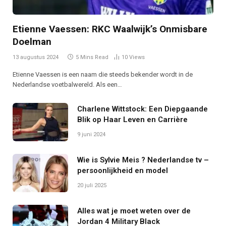
Etienne Vaessen: RKC Waalwijk’s Onmisbare
Doelman
13 augustus 2024
5 Mins Read
10
Views
Etienne Vaessen is een naam die steeds bekender wordt in de
Nederlandse voetbalwereld. Als een…
Charlene Wittstock: Een Diepgaande
Blik op Haar Leven en Carrière
9 juni 2024
Wie is Sylvie Meis ? Nederlandse tv –
persoonlijkheid en model
20 juli 2025
Alles wat je moet weten over de
Jordan 4 Military Black