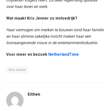
miljoenen volgers heeft. Ze deelt regelmatig updates
over haar leven en werk.
Wat maakt Kris Jenner zo invloedrijk?
Haar vermogen om merken te bouwen rond haar familie
en haar slimme zakelijke inzicht maken haar een
toonaangevende vrouw in de entertainmentindustrie.
Voor meer en bezoek
NetherlandTime
Kris Jenner
Eithen