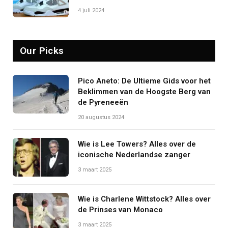
4 juli 2024
Our Picks
Pico Aneto: De Ultieme Gids voor het
Beklimmen van de Hoogste Berg van
de Pyreneeën
20 augustus 2024
Wie is Lee Towers? Alles over de
iconische Nederlandse zanger
3 maart 2025
Wie is Charlene Wittstock? Alles over
de Prinses van Monaco
3 maart 2025