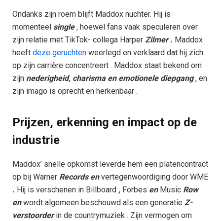
Ondanks zijn roem blijft Maddox nuchter. Hij is
momenteel
single
, hoewel fans vaak speculeren over
zijn relatie met TikTok- collega Harper
Zilmer .
Maddox
heeft
deze geruchten
weerlegd en verklaard dat hij zich
op zijn carrière concentreert . Maddox staat bekend om
zijn
nederigheid, charisma en emotionele diepgang
, en
zijn imago is oprecht en herkenbaar .
Prijzen, erkenning en impact op de
industrie
Maddox’ snelle opkomst leverde hem een platencontract
op bij Warner
Records en
vertegenwoordiging door WME
.
Hij is verschenen in Billboard
,
Forbes
en
Music
Row
en
wordt algemeen beschouwd als een generatie
Z-
verstoorder
in de countrymuziek . Zijn vermogen om