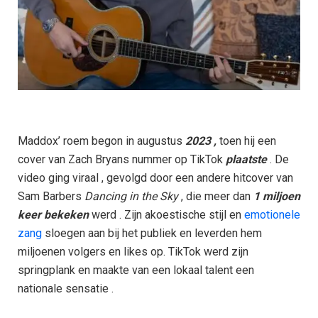
Maddox’ roem begon in augustus
2023 ,
toen hij een
cover van Zach Bryans nummer op TikTok
plaatste
. De
video ging viraal , gevolgd door een andere hitcover van
Sam Barbers
Dancing in the Sky
, die meer dan
1 miljoen
keer bekeken
werd . Zijn akoestische stijl en
emotionele
zang
sloegen aan bij het publiek en leverden hem
miljoenen volgers en likes op. TikTok werd zijn
springplank en maakte van een lokaal talent een
nationale sensatie .