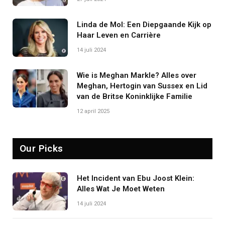
Linda de Mol: Een Diepgaande Kijk op
Haar Leven en Carrière
14 juli 2024
Wie is Meghan Markle? Alles over
Meghan, Hertogin van Sussex en Lid
van de Britse Koninklijke Familie
12 april 2025
Our Picks
Het Incident van Ebu Joost Klein:
Alles Wat Je Moet Weten
14 juli 2024