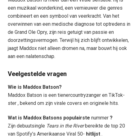
een muzikaal wonderkind, een vernieuwer die genres
combineert en een symbool van veerkracht. Van het
overwinnen van een medische diagnose tot optredens in
de Grand Ole Opry, zijn reis getuigt van passie en
doorzettingsvermogen. Terwijl hij zich blijft ontwikkelen,
jaagt Maddox niet alleen dromen na, maar bouwt hij ook
aan een nalatenschap.
Veelgestelde vragen​
Wie is Maddox Batson?
Maddox Batson is een tienercountryzanger en TikTok-
ster , bekend om zijn virale covers en originele hits.
Wat is Maddox Batsons populairste
nummer
?
Zijn debuutsingle
Tears in the River
bereikte de top 20
van Spotify’s Amerikaanse Viral 50-
hitlijst
.