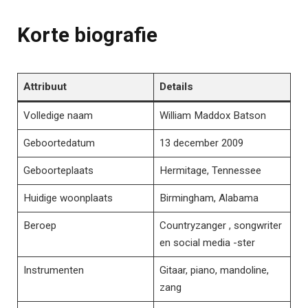
Korte biografie
Attribuut
Details
Volledige naam
William Maddox Batson
Geboortedatum​​
13 december 2009
Geboorteplaats
Hermitage, Tennessee
Huidige woonplaats
Birmingham, Alabama
Beroep
Countryzanger , songwriter
en social media -ster
Instrumenten
Gitaar, piano, mandoline,
zang