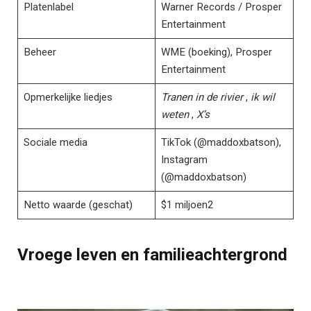
Platenlabel​
Warner Records / Prosper
Entertainment
Beheer
WME (boeking), Prosper
Entertainment
Opmerkelijke liedjes
Tranen in de rivier
,
ik wil
weten
,
X’s
Sociale media
TikTok (@maddoxbatson),
Instagram
(@maddoxbatson)
Netto waarde (geschat)
$1 miljoen2
Vroege leven en familieachtergrond​