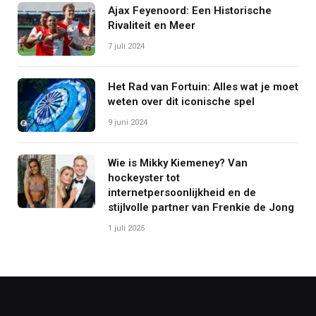
Ajax Feyenoord: Een Historische
Rivaliteit en Meer
7 juli 2024
Het Rad van Fortuin: Alles wat je moet
weten over dit iconische spel
9 juni 2024
Wie is Mikky Kiemeney? Van
hockeyster tot
internetpersoonlijkheid en de
stijlvolle partner van Frenkie de Jong
1 juli 2025