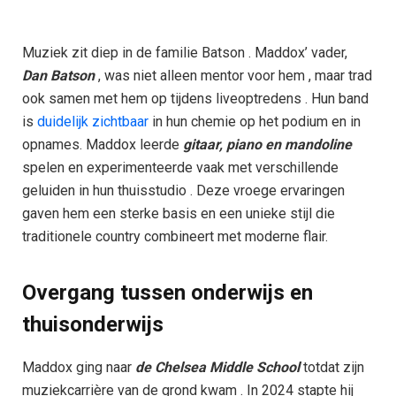
Muziek zit diep in de familie Batson . Maddox’ vader,
Dan Batson
, was niet alleen mentor voor hem , maar trad
ook samen met hem op tijdens liveoptredens . Hun band
is
duidelijk zichtbaar
in hun chemie op het podium en in
opnames. Maddox leerde
gitaar, piano en mandoline
spelen en experimenteerde vaak met verschillende
geluiden in hun thuisstudio . Deze vroege ervaringen
gaven hem een sterke basis en een unieke stijl die
traditionele country combineert met moderne flair.
Overgang tussen onderwijs en
thuisonderwijs
Maddox ging naar
de Chelsea Middle School
totdat zijn
muziekcarrière van de grond kwam . In 2024 stapte hij