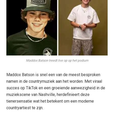
Maddox Batson treedt live op op het podium
Maddox Batson is snel een van de meest besproken
namen in de countrymuziek aan het worden. Met viraal
succes op TikTok en een groeiende aanwezigheid in de
muziekscene van Nashville, herdefinieert deze
tienersensatie wat het betekent om een moderne
countryartiest te zijn.