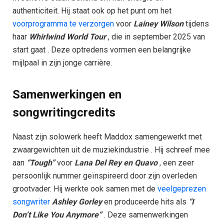
authenticiteit. Hij staat ook op het punt om het
voorprogramma te verzorgen
voor
Lainey Wilson
tijdens
haar
Whirlwind World Tour
, die in september 2025 van
start gaat . Deze optredens vormen een belangrijke
mijlpaal in zijn jonge carrière.
Samenwerkingen en
songwritingcredits​
Naast zijn solowerk heeft Maddox samengewerkt met
zwaargewichten uit de muziekindustrie . Hij schreef mee
aan
“Tough”
voor
Lana Del Rey en Quavo
, een zeer
persoonlijk nummer geïnspireerd door zijn overleden
grootvader. Hij werkte ook samen met de
veelgeprezen
songwriter
Ashley Gorley
en produceerde hits als
“I
Don’t Like You Anymore”
. Deze samenwerkingen