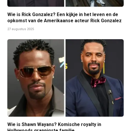
Wie is Rick Gonzalez? Een kijkje in het leven en de
opkomst van de Amerikaanse acteur Rick Gonzalez
27 augustus 2025
Wie is Shawn Wayans? Komische royalty in
Hollywoods grappigste familie