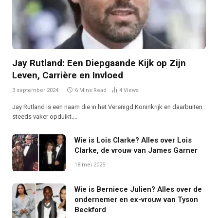
Jay Rutland: Een Diepgaande Kijk op Zijn
Leven, Carrière en Invloed
3 september 2024
6 Mins Read
4
Views
Jay Rutland is een naam die in het Verenigd Koninkrijk en daarbuiten
steeds vaker opduikt.…
Wie is Lois Clarke? Alles over Lois
Clarke, de vrouw van James Garner
18 mei 2025
Wie is Berniece Julien? Alles over de
ondernemer en ex-vrouw van Tyson
Beckford