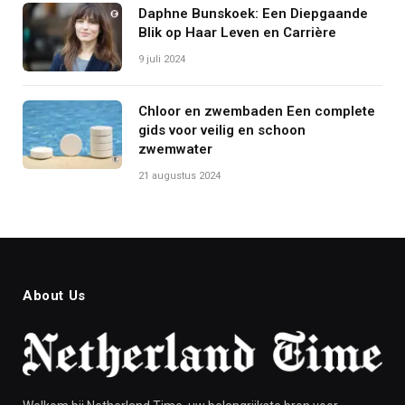
Daphne Bunskoek: Een Diepgaande
Blik op Haar Leven en Carrière
9 juli 2024
Chloor en zwembaden Een complete
gids voor veilig en schoon
zwemwater
21 augustus 2024
About Us