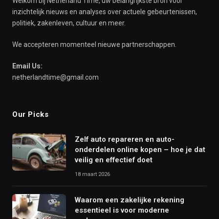
Welkom bij Netherland Time, uw belangrijkste bron voor
inzichtelijk nieuws en analyses over actuele gebeurtenissen,
politiek, zakenleven, cultuur en meer.
We accepteren momenteel nieuwe partnerschappen.
Email Us:
netherlandtime@gmail.com
Our Picks
Zelf auto repareren en auto-
onderdelen online kopen – hoe je dat
veilig en effectief doet
18 maart 2026
Waarom een zakelijke rekening
essentieel is voor moderne