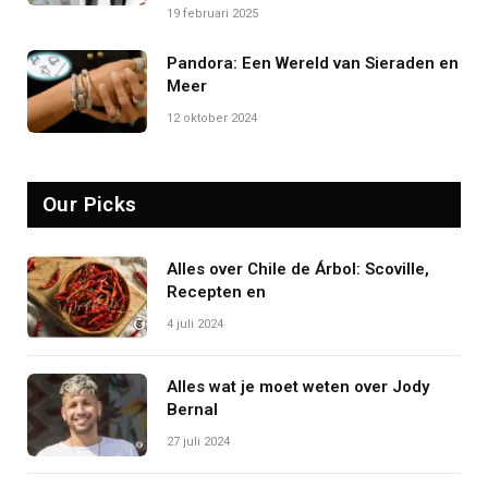
19 februari 2025
Pandora: Een Wereld van Sieraden en
Meer
12 oktober 2024
Our Picks
Alles over Chile de Árbol: Scoville,
Recepten en
4 juli 2024
Alles wat je moet weten over Jody
Bernal
27 juli 2024