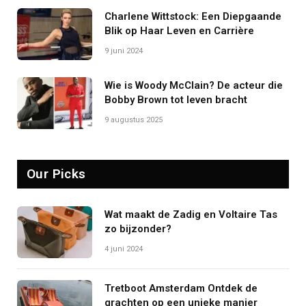
Charlene Wittstock: Een Diepgaande
Blik op Haar Leven en Carrière
9 juni 2024
Wie is Woody McClain? De acteur die
Bobby Brown tot leven bracht
9 augustus 2025
Our Picks
Wat maakt de Zadig en Voltaire Tas
zo bijzonder?
4 juni 2024
Tretboot Amsterdam Ontdek de
grachten op een unieke manier