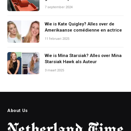
7 september 2024
Wie is Kate Quigley? Alles over de
Amerikaanse comédienne en actrice
11 februari 2025
Wie is Mina Starsiak? Alles over Mina
Starsiak Hawk als Auteur
3 maart 2025
About Us