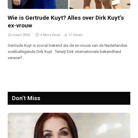
Wie is Gertrude Kuyt? Alles over Dirk Kuyt’s
ex-vrouw
22 maart 2025
6 Mins Read
17
Views
Gertrude Kuyt is vooral bekend als de ex-vrouw van de Nederlandse
voetballegende Dirk Kuyt . Terwijl Dirk internationale bekendheid
verwierf…
Don't Miss