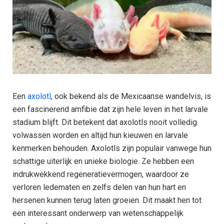
Een
axolotl
, ook bekend als de Mexicaanse wandelvis, is
een fascinerend amfibie dat zijn hele leven in het larvale
stadium blijft. Dit betekent dat axolotls nooit volledig
volwassen worden en altijd hun kieuwen en larvale
kenmerken behouden. Axolotls zijn populair vanwege hun
schattige uiterlijk en unieke biologie. Ze hebben een
indrukwekkend regeneratievermogen, waardoor ze
verloren ledematen en zelfs delen van hun hart en
hersenen kunnen terug laten groeien. Dit maakt hen tot
een interessant onderwerp van wetenschappelijk