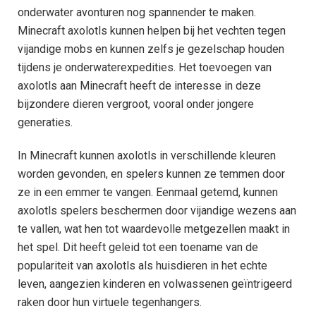
onderwater avonturen nog spannender te maken.
Minecraft axolotls kunnen helpen bij het vechten tegen
vijandige mobs en kunnen zelfs je gezelschap houden
tijdens je onderwaterexpedities. Het toevoegen van
axolotls aan Minecraft heeft de interesse in deze
bijzondere dieren vergroot, vooral onder jongere
generaties.
In Minecraft kunnen axolotls in verschillende kleuren
worden gevonden, en spelers kunnen ze temmen door
ze in een emmer te vangen. Eenmaal getemd, kunnen
axolotls spelers beschermen door vijandige wezens aan
te vallen, wat hen tot waardevolle metgezellen maakt in
het spel. Dit heeft geleid tot een toename van de
populariteit van axolotls als huisdieren in het echte
leven, aangezien kinderen en volwassenen geïntrigeerd
raken door hun virtuele tegenhangers.