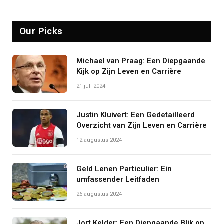
Our Picks
Michael van Praag: Een Diepgaande
Kijk op Zijn Leven en Carrière
21 juli 2024
Justin Kluivert: Een Gedetailleerd
Overzicht van Zijn Leven en Carrière
12 augustus 2024
Geld Lenen Particulier: Ein
umfassender Leitfaden
26 augustus 2024
Jort Kelder: Een Diepgaande Blik op