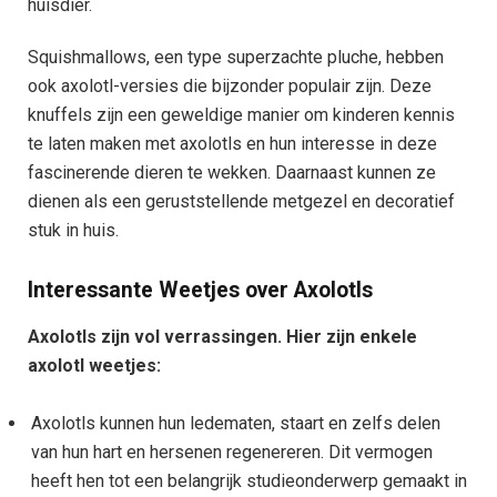
huisdier.
Squishmallows, een type superzachte pluche, hebben
ook axolotl-versies die bijzonder populair zijn. Deze
knuffels zijn een geweldige manier om kinderen kennis
te laten maken met axolotls en hun interesse in deze
fascinerende dieren te wekken. Daarnaast kunnen ze
dienen als een geruststellende metgezel en decoratief
stuk in huis.
Interessante Weetjes over Axolotls
Axolotls zijn vol verrassingen. Hier zijn enkele
axolotl weetjes:
Axolotls kunnen hun ledematen, staart en zelfs delen
van hun hart en hersenen regenereren. Dit vermogen
heeft hen tot een belangrijk studieonderwerp gemaakt in