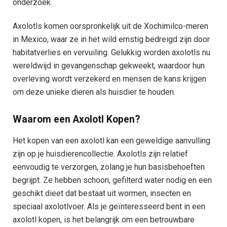
onderzoek.
Axolotls komen oorspronkelijk uit de Xochimilco-meren
in Mexico, waar ze in het wild ernstig bedreigd zijn door
habitatverlies en vervuiling. Gelukkig worden axolotls nu
wereldwijd in gevangenschap gekweekt, waardoor hun
overleving wordt verzekerd en mensen de kans krijgen
om deze unieke dieren als huisdier te houden.
Waarom een Axolotl Kopen?
Het kopen van een axolotl kan een geweldige aanvulling
zijn op je huisdierencollectie. Axolotls zijn relatief
eenvoudig te verzorgen, zolang je hun basisbehoeften
begrijpt. Ze hebben schoon, gefilterd water nodig en een
geschikt dieet dat bestaat uit wormen, insecten en
speciaal axolotlvoer. Als je geïnteresseerd bent in een
axolotl kopen, is het belangrijk om een betrouwbare