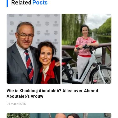
Related
Posts
Wie is Khaddouj Aboutaleb? Alles over Ahmed
Aboutaleb’s vrouw
24 maart 2025