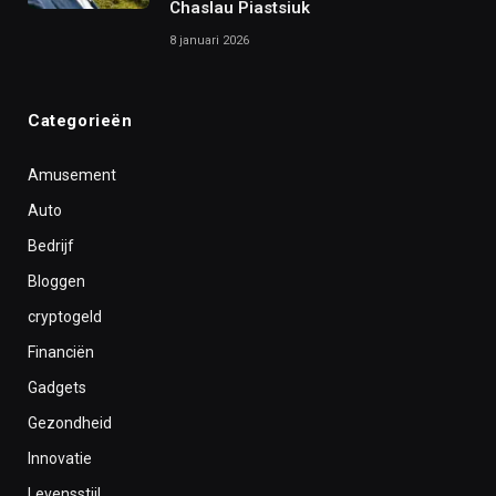
Chaslau Piastsiuk
8 januari 2026
Categorieën
Amusement
Auto
Bedrijf
Bloggen
cryptogeld
Financiën
Gadgets
Gezondheid
Innovatie
Levensstijl