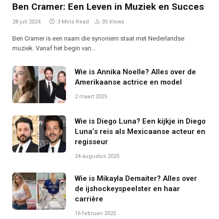
Ben Cramer: Een Leven in Muziek en Succes
28 juli 2024
3 Mins Read
35
Views
Ben Cramer is een naam die synoniem staat met Nederlandse
muziek. Vanaf het begin van…
Wie is Annika Noelle? Alles over de
Amerikaanse actrice en model
2 maart 2025
Wie is Diego Luna? Een kijkje in Diego
Luna’s reis als Mexicaanse acteur en
regisseur
24 augustus 2025
Wie is Mikayla Demaiter? Alles over
de ijshockeyspeelster en haar
carrière
16 februari 2025