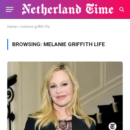
Home
»
melanie griffith life
BROWSING:
MELANIE GRIFFITH LIFE