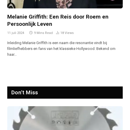
Melanie Griffith: Een Reis door Roem en
Persoonlijk Leven
11 juli 2024
9 Mins Read
18
Views
Inleiding Melanie Griffith is een naam die resonantie vindt bij
filmliefhebbers en fans van het klassieke Hollywood. Bekend om
haar…
Don't Miss