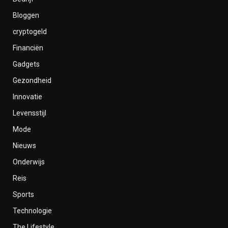
Bloggen
cryptogeld
Financiën
Gadgets
Gezondheid
Innovatie
Levensstijl
Mode
Nieuws
Onderwijs
Reis
Sports
Technologie
The Lifestyle