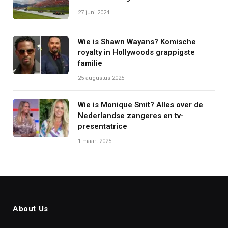
27 juni 2024
Wie is Shawn Wayans? Komische
royalty in Hollywoods grappigste
familie
25 augustus 2025
Wie is Monique Smit? Alles over de
Nederlandse zangeres en tv-
presentatrice
1 maart 2025
About Us