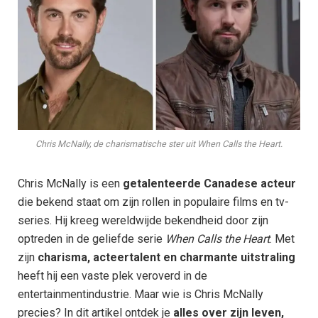
Chris McNally, de charismatische ster uit When Calls the Heart.
Chris McNally is een
getalenteerde Canadese acteur
die bekend staat om zijn rollen in populaire films en tv-
series. Hij kreeg wereldwijde bekendheid door zijn
optreden in de geliefde serie
When Calls the Heart
. Met
zijn
charisma, acteertalent en charmante uitstraling
heeft hij een vaste plek veroverd in de
entertainmentindustrie. Maar wie is Chris McNally
precies? In dit artikel ontdek je
alles over zijn leven,