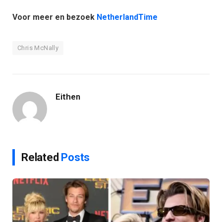
Voor meer en bezoek
NetherlandTime
Chris McNally
Eithen
Related
Posts