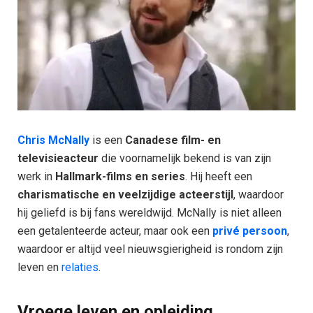
Chris McNally
is een
Canadese film- en
televisieacteur
die voornamelijk bekend is van zijn
werk in
Hallmark-films en series
. Hij heeft een
charismatische en veelzijdige acteerstijl
, waardoor
hij geliefd is bij fans wereldwijd. McNally is niet alleen
een getalenteerde acteur, maar ook een
privé persoon
,
waardoor er altijd veel nieuwsgierigheid is rondom zijn
leven en
relaties
.
Vroege leven en opleiding