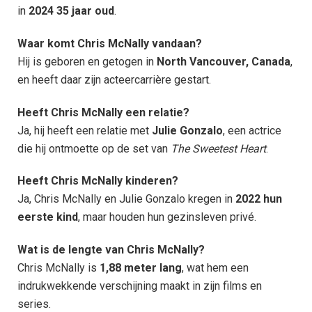
in
2024 35 jaar oud
.
Waar komt Chris McNally vandaan?
Hij is geboren en getogen in
North Vancouver, Canada
,
en heeft daar zijn acteercarrière gestart.
Heeft Chris McNally een relatie?
Ja, hij heeft een relatie met
Julie Gonzalo
, een actrice
die hij ontmoette op de set van
The Sweetest Heart
.
Heeft Chris McNally kinderen?
Ja, Chris McNally en Julie Gonzalo kregen in
2022 hun
eerste kind
, maar houden hun gezinsleven privé.
Wat is de lengte van Chris McNally?
Chris McNally is
1,88 meter lang
, wat hem een
indrukwekkende verschijning maakt in zijn films en
series.