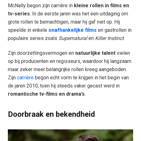
McNally begon zijn carrière in
kleine rollen in films en
tv-series
. In de eerste jaren was het een uitdaging om
grote rollen te bemachtigen, maar hij gaf niet op. Hij
speelde in enkele
onafhankelijke films
en gastrollen in
populaire series zoals
Supernatural
en
Killer Instinct
.
Zijn doorzettingsvermogen en
natuurlijke talent
vielen
op bij producenten en regisseurs, waardoor hij langzaam
maar zeker meer belangrijke rollen kreeg aangeboden.
Zijn
carrière
begon echt vorm te krijgen in het begin van
de jaren 2010, toen hij steeds vaker gecast werd in
romantische tv-films en drama’s
.
Doorbraak en bekendheid