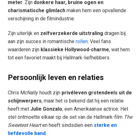
meter
. Zijn
donkere haar, bruine ogen en
charismatische glimlach
maken hem een opvallende
verschijning in de filmindustrie.
Zijn uiterlijk en
zelfverzekerde uitstraling
dragen bij
aan zijn succes in romantische
rollen
. Veel fans
waarderen zijn
klassieke Hollywood-charme
, wat hem
tot een favoriet maakt bij Hallmark-liefhebbers.
Persoonlijk leven en relaties
Chris McNally houdt zijn
privéleven grotendeels uit de
schijnwerpers
, maar het is bekend dat hij een relatie
heeft met
Julie Gonzalo
, een Amerikaanse actrice. Het
stel ontmoette elkaar op de set van de Hallmark-film
The
Sweetest Heart
en heeft sindsdien een
sterke en
liefdevolle band
.