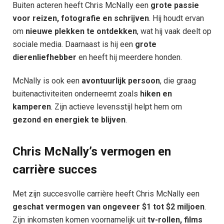
Buiten acteren heeft Chris McNally een
grote passie
voor reizen, fotografie en schrijven
. Hij houdt ervan
om
nieuwe plekken te ontdekken
, wat hij vaak deelt op
sociale media. Daarnaast is hij een
grote
dierenliefhebber
en heeft hij meerdere honden.
McNally is ook een
avontuurlijk persoon
, die graag
buitenactiviteiten onderneemt zoals
hiken en
kamperen
. Zijn actieve levensstijl helpt hem om
gezond en energiek te blijven
.
Chris McNally’s vermogen en
carrière succes
Met zijn succesvolle carrière heeft Chris McNally een
geschat vermogen van ongeveer $1 tot $2 miljoen
.
Zijn inkomsten komen voornamelijk uit
tv-rollen, films