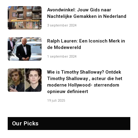
Avondwinkel: Jouw Gids naar
Nachtelijke Gemakken in Nederland
3 september 2024
Ralph Lauren: Een Iconisch Merk in
de Modewereld
1 september 2024
Wie is Timothy Shalloway? Ontdek
Timothy Shalloway , acteur die het
moderne Hollywood- sterrendom
opnieuw definieert
19 juli 2025
Our Picks