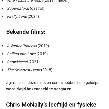
When Calls the Heart
(2019 – heden)
Supernatural
(gastrol)
Firefly Lane
(2021)
Bekende films:
A Winter Princess
(2019)
Sailing Into Love
(2019)
Snowkissed
(2021)
The Sweetest Heart
(2018)
Zijn rollen in deze films en series hebben hem geholpen
wereldwijd bekendheid te vergaren
.
Chris McNally’s leeftijd en fysieke