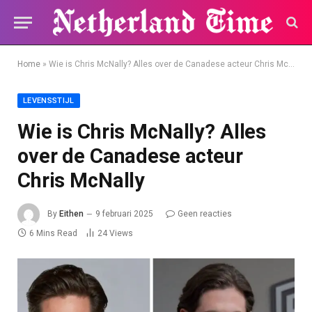
Home
»
Wie is Chris McNally? Alles over de Canadese acteur Chris McNally
LEVENSSTIJL
Wie is Chris McNally? Alles
over de Canadese acteur
Chris McNally
By
Eithen
9 februari 2025
Geen reacties
6 Mins Read
24
Views