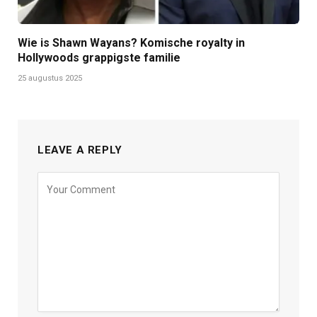
Wie is Shawn Wayans? Komische royalty in
Hollywoods grappigste familie
25 augustus 2025
LEAVE A REPLY