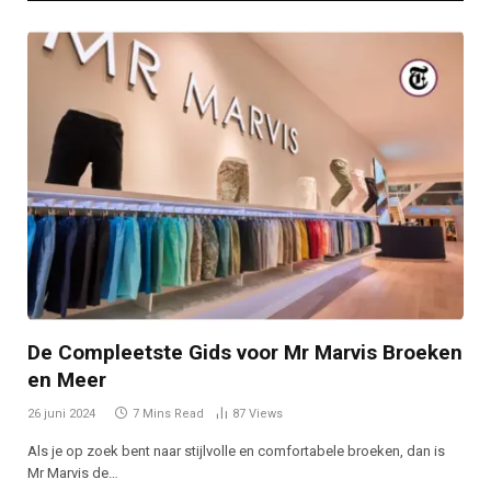
De Compleetste Gids voor Mr Marvis Broeken
en Meer
26 juni 2024
7 Mins Read
87
Views
Als je op zoek bent naar stijlvolle en comfortabele broeken, dan is
Mr Marvis de…